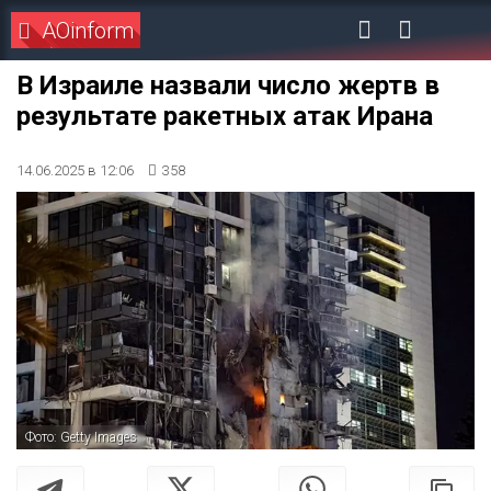
AOinform
В Израиле назвали число жертв в
результате ракетных атак Ирана
14.06.2025 в 12:06
358
Фото: Getty Images