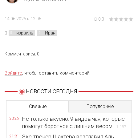
14.06.2025 в 12:06
0.0
израиль
Иран
Комментариев: 0
Войдите
, чтобы оставить комментарий.
НОВОСТИ СЕГОДНЯ
Свежие
Популярные
Не только вкусно: 9 видов чая, которые
23:25
помогут бороться с лишним весом
187
Экс-тренер Шахтера возглавил Аль-
21:31