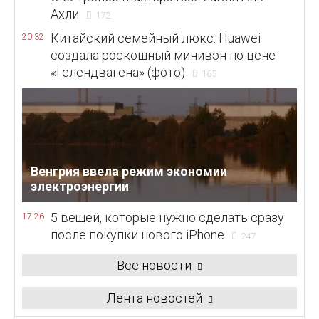
Ахли
172
Китайский семейный люкс: Huawei
20:32
создала роскошный минивэн по цене
«Гелендвагена» (фото)
165
Венгрия ввела режим экономии
электроэнергии
5 вещей, которые нужно сделать сразу
17:26
после покупки нового iPhone
247
Все новости
Лента новостей