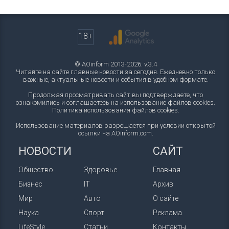
18+
© AOinform 2013-2026. v.3.4
Читайте на сайте главные новости за сегодня. Ежедневно только
важные, актуальные новости и события в удобном формате.
Продолжая просматривать сайт вы подтверждаете, что
ознакомились и соглашаетесь на использование файлов cookies.
Политика использования файлов cookies
.
Использование материалов разрешается при условии открытой
ссылки на AOinform.com.
НОВОСТИ
САЙТ
Общество
Здоровье
Главная
Бизнес
IT
Архив
Мир
Авто
О сайте
Наука
Спорт
Реклама
LifeStyle
Статьи
Контакты