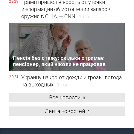
Трамп пришел в ярость от утечки
23:29
информации об истощении запасов
оружия в США, — CNN
198
Пенсія без стажу: скільки отримає
пенсіонер, який ніколи не працював
Украину накроют дожди и грозы: погода
20:31
на выходных
149
Все новости
Лента новостей