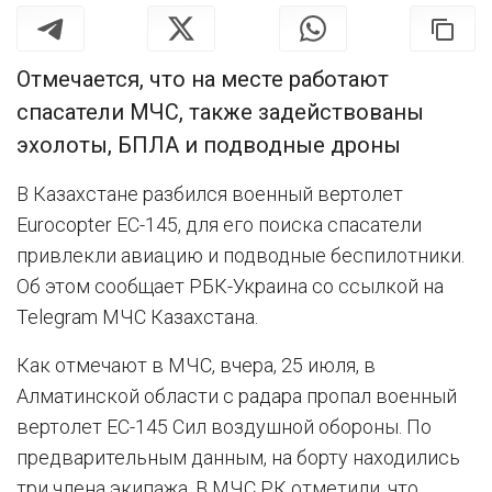
Отмечается, что на месте работают
спасатели МЧС, также задействованы
эхолоты, БПЛА и подводные дроны
В Казахстане разбился военный вертолет
Eurocopter EC-145, для его поиска спасатели
привлекли авиацию и подводные беспилотники.
Об этом сообщает РБК-Украина со ссылкой на
Telegram МЧС Казахстана.
Как отмечают в МЧС, вчера, 25 июля, в
Алматинской области с радара пропал военный
вертолет EC-145 Сил воздушной обороны. По
предварительным данным, на борту находились
три члена экипажа. В МЧС РК отметили, что