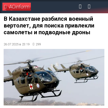
AOinform
В Казахстане разбился военный
вертолет, для поиска привлекли
самолеты и подводные дроны
26.07.2025 в 23:19
299
Фото: Getty Images