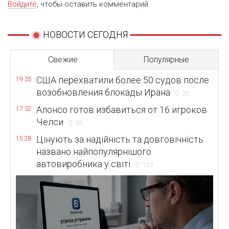
Войдите
, чтобы оставить комментарий.
НОВОСТИ СЕГОДНЯ
Свежие
Популярные
США перехватили более 50 судов после
19:35
возобновления блокады Ирана
23
Алонсо готов избавиться от 16 игроков
17:32
Челси
93
Цінують за надійність та довговічність:
15:28
названо найпопулярнішого
автовиробника у світі
130