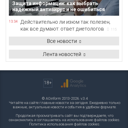
Защита информации: как выбрать
надежный антивирус и не ошибиться
Действительно ли изюм так полезен,
13:34
как все думают: ответ диетологов
115
Все новости
Лента новостей
18+
© AOinform 2013-2026. v.3.4
Читайте на сайте главные новости за сегодня. Ежедневно только
важные, актуальные новости и события в удобном формате.
Продолжая просматривать сайт вы подтверждаете, что
ознакомились и соглашаетесь на использование файлов cookies.
Политика использования файлов cookies
.