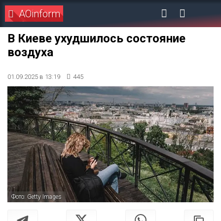
AOinform
В Киеве ухудшилось состояние
воздуха
01.09.2025 в 13:19
445
Фото: Getty Images