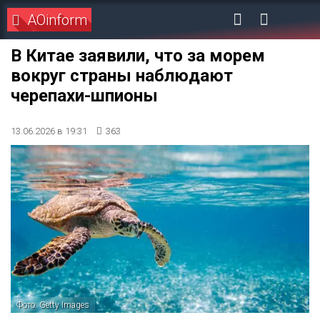
AOinform
В Китае заявили, что за морем
вокруг страны наблюдают
черепахи-шпионы
13.06.2026 в 19:31
363
Фото: Getty Images