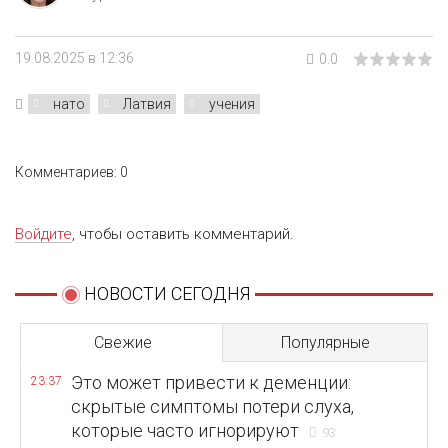
19.08.2025 в 12:36
0.0
нато
Латвия
учения
Комментариев: 0
Войдите
, чтобы оставить комментарий.
НОВОСТИ СЕГОДНЯ
Свежие
Популярные
Это может привести к деменции:
23:37
скрытые симптомы потери слуха,
которые часто игнорируют
93