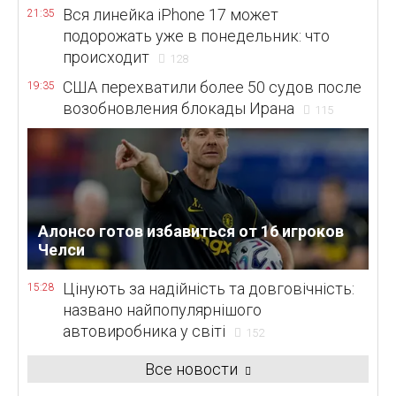
Вся линейка iPhone 17 может
21:35
подорожать уже в понедельник: что
происходит
128
США перехватили более 50 судов после
19:35
возобновления блокады Ирана
115
Алонсо готов избавиться от 16 игроков
Челси
Цінують за надійність та довговічність:
15:28
названо найпопулярнішого
автовиробника у світі
152
Все новости