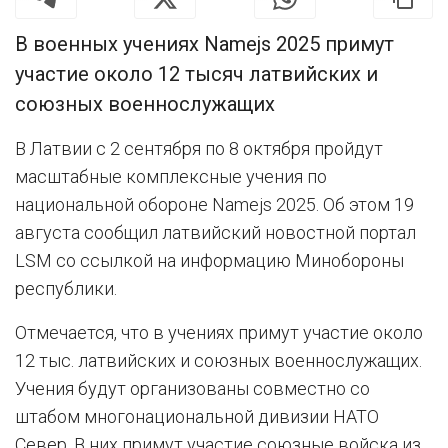
В военных учениях Namejs 2025 примут
участие около 12 тысяч латвийских и
союзных военнослужащих
В Латвии с 2 сентября по 8 октября пройдут
масштабные комплексные учения по
национальной обороне Namejs 2025. Об этом 19
августа сообщил латвийский новостной портал
LSM со ссылкой на информацию Минобороны
республики.
Отмечается, что в учениях примут участие около
12 тыс. латвийских и союзных военнослужащих.
Учения будут организованы совместно со
штабом многонациональной дивизии НАТО
Север. В них примут участие союзные войска из