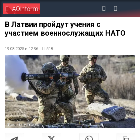
AOinform
В Латвии пройдут учения с
участием военнослужащих НАТО
19.08.2025 в 12:36
518
Фото: Getty Images