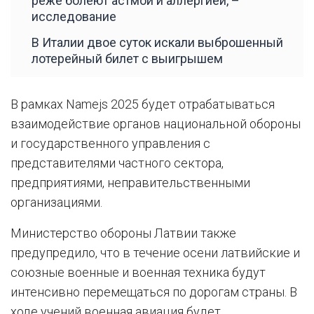
реже болеют астмой и аллергией, –
исследование
В Италии двое суток искали выброшенный
лотерейный билет с выигрышем
В рамках Namejs 2025 будет отрабатываться
взаимодействие органов национальной обороны
и государственного управления с
представителями частного сектора,
предприятиями, неправительственными
организациями.
Министерство обороны Латвии также
предупредило, что в течение осени латвийские и
союзные военные и военная техника будут
интенсивно перемещаться по дорогам страны. В
ходе учений военная авиация будет