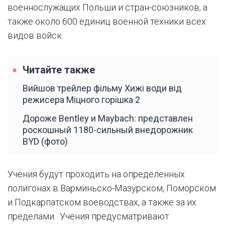
военнослужащих Польши и стран-союзников, а
также около 600 единиц военной техники всех
видов войск.
Читайте также
Вийшов трейлер фільму Хижі води від
режисера Міцного горішка 2
Дороже Bentley и Maybach: представлен
роскошный 1180-сильный внедорожник
BYD (фото)
Учения будут проходить на определенных
полигонах в Варминьско-Мазурском, Поморском
и Подкарпатском воеводствах, а также за их
пределами. Учения предусматривают