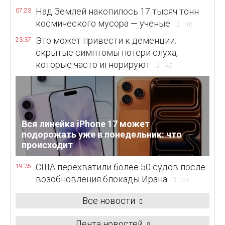
Над Землей накопилось 17 тысяч тонн
07:23
космического мусора — ученые
116
Это может привести к деменции:
23:37
скрытые симптомы потери слуха,
которые часто игнорируют
145
Вся линейка iPhone 17 может
подорожать уже в понедельник: что
происходит
США перехватили более 50 судов после
19:35
возобновления блокады Ирана
135
Все новости
Лента новостей