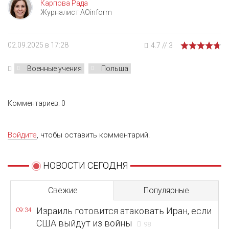
Карпова Рада
Журналист AOinform
02.09.2025 в 17:28
4.7
//
3
Военные учения
Польша
Комментариев: 0
Войдите
, чтобы оставить комментарий.
НОВОСТИ СЕГОДНЯ
Свежие
Популярные
Израиль готовится атаковать Иран, если
09:34
США выйдут из войны
98