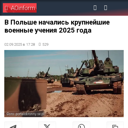
AOinform
В Польше начались крупнейшие
военные учения 2025 года
02.09.2025 в 17:28
529
Фото: portalobronny.se.pl