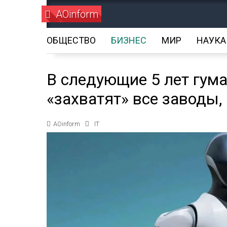
AOinform
ОБЩЕСТВО
БИЗНЕС
МИР
НАУКА
В следующие 5 лет гум
«захватят» все заводы,
AOinform
IT