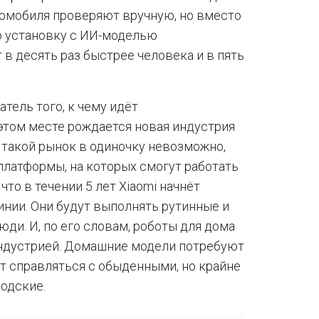
томобиля проверяют вручную, но вместо
ю установку с ИИ-моделью
 в десять раз быстрее человека и в пять
атель того, к чему идёт
 этом месте рождается новая индустрия
 такой рынок в одиночку невозможно,
латформы, на которых смогут работать
что в течении 5 лет Xiaomi начнёт
инии. Они будут выполнять рутинные и
юди. И, по его словам, роботы для дома
индустрией. Домашние модели потребуют
т справляться с обыденными, но крайне
водские.