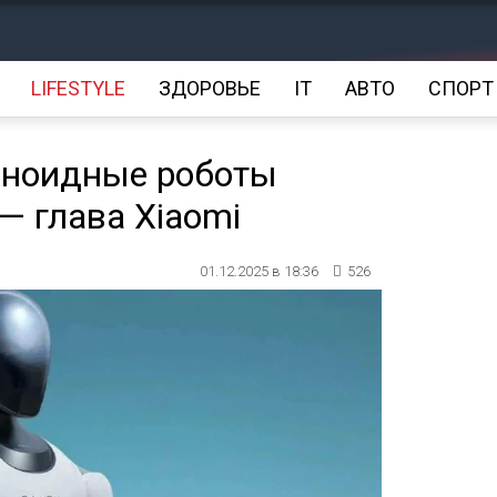
LIFESTYLE
ЗДОРОВЬЕ
IT
АВТО
СПОРТ
аноидные роботы
 — глава Xiaomi
01.12.2025 в 18:36
526