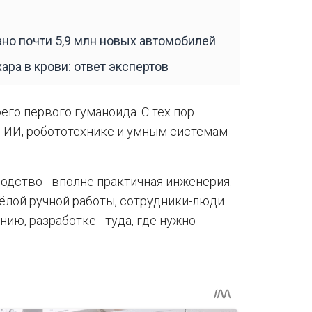
ано почти 5,9 млн новых автомобилей
ара в крови: ответ экспертов
оего первого гуманоида. С тех пор
 ИИ, робототехнике и умным системам
одство - вполне практичная инженерия.
лой ручной работы, сотрудники-люди
ю, разработке - туда, где нужно