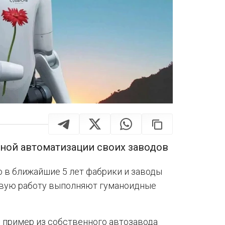
лной автоматизации своих заводов
о в ближайшие 5 лет фабрики и заводы
чевую работу выполняют гуманоидные
ёл пример из собственного автозавода