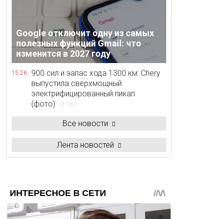
Google отключит одну из самых
полезных функций Gmail: что
изменится в 2027 году
900 сил и запас хода 1300 км: Chery
15:26
выпустила сверхмощный
электрифицированный пикап
(фото)
167
Все новости
Лента новостей