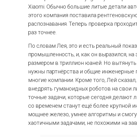
Xiaomi. Обычно большие литые детали ав
этого компания поставила рентгеновску
распознавания. Теперь проверка проходит
раз точнее.
По словам Лея, это и есть реальный показ
промышленность, и, как он выразился, на
размером в триллион юаней. Но вытянуть
нужны партнёрства и общие инженерные п
многие компании. Кроме того, Лей сказал, 
внедрять гуманоидных роботов на свои л
точные задачи, которые сегодня делают л
со временем станут ещё более крупной 
мощнее железо, умнее алгоритмы и смогу
хаотичными задачами, не похожими на за