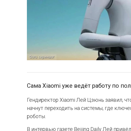
Фото: скриншот
Сама Xiaomi уже ведёт работу по по
Гендиректор Xiaomi Лей Цзюнь заявил, чт
начнут переходить на системы, где клю
роботы.
В интервью газете Beijing Daily Лей прив