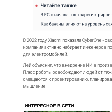
Читайте также
В ЕС с начала года зарегистриров
Как бананы влияют на уровень сах
В 2022 году Xiaomi показала CyberOne - св
компания активно набирает инженеров по
для электромобилей.
Лей объяснил, что внедрение ИИ в произв
Плюс роботы освобождают людей от тяжё
смещаются к проектированию, планировани
мышление.