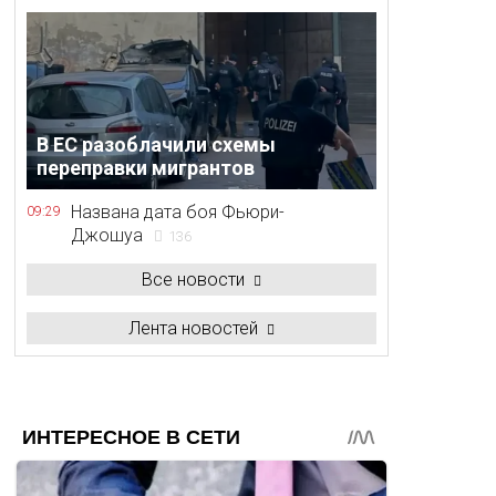
В ЕС разоблачили схемы
переправки мигрантов
Названа дата боя Фьюри-
09:29
Джошуа
136
Все новости
Лента новостей