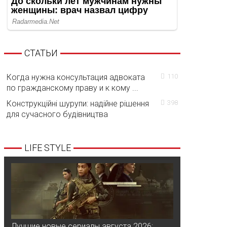
СТАТЬИ
Когда нужна консультация адвоката
110
по гражданскому праву и к кому ...
Конструкційні шурупи: надійне рішення
398
для сучасного будівництва
LIFE STYLE
Лучшие новые сериалы августа 2026: