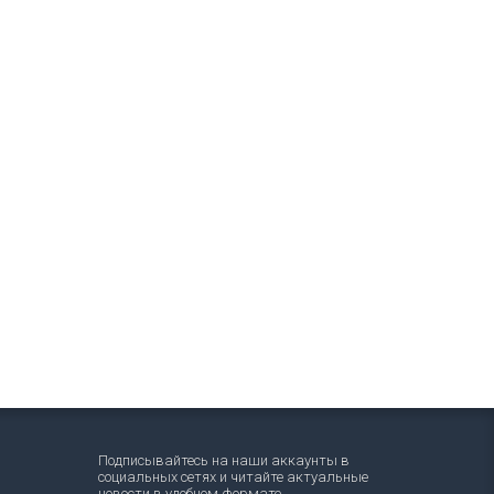
Подписывайтесь на наши аккаунты в
социальных сетях и читайте актуальные
новости в удобном формате.