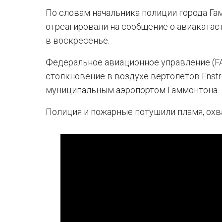
По словам начальника полиции города Га
отреагировали на сообщение о авиакатас
в воскресенье.
Федеральное авиационное управление (F
столкновение в воздухе вертолетов Enstr
муниципальным аэропортом Гаммонтона.
Полиция и пожарные потушили пламя, охв