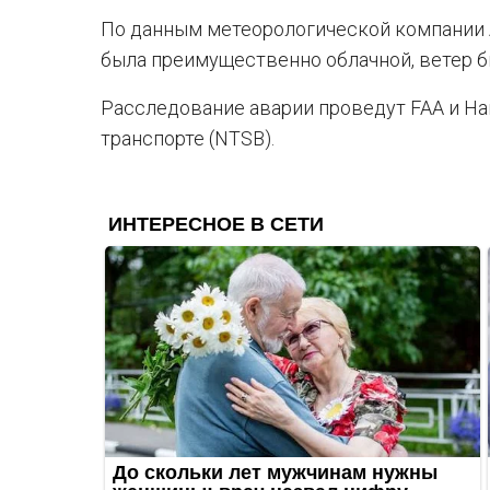
По данным метеорологической компании A
была преимущественно облачной, ветер б
Расследование аварии проведут FAA и На
транспорте (NTSB).