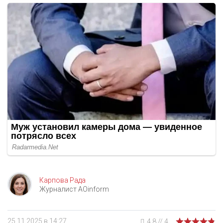
Карпова Рада
Журналист AOinform
25.11.2025 в 14:27
4.8
//
4