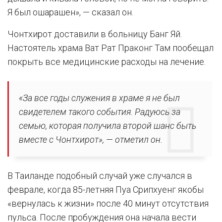
Я был ошарашен», — сказал он.
Чонтхирот доставили в больницу Банг Яй.
Настоятель храма Ват Рат Праконг Там пообещал
покрыть все медицинские расходы на лечение.
«За все годы служения в храме я не был
свидетелем такого события. Радуюсь за
семью, которая получила второй шанс быть
вместе с Чонтхирот», — отметил он.
В Таиланде подобный случай уже случался в
феврале, когда 85-летняя Пуа Срипхуенг якобы
«вернулась к жизни» после 40 минут отсутствия
пульса. После пробуждения она начала вести