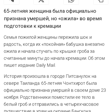
65-летняя женщина была официально
признана умершей, но «ожила» во время
подготовки к кремации
Семья пожилой женщины пережила шок и
радость, когда их «покойная» бабушка внезапно
ожила и начала стучать по крышке гроба за
считанные минуты до начала кремации. Об этом
пишет издание Daily Mail.
История произошла в городе Питсанулок на
севере Таиланда. 65-летняя Чонтхирот была
официально признана умершей в своем доме 23
ноября. Родственники поместили ее тело в
белый гроб и отправились в четырехчасовое
путешествие в храм на окраине Бангкока,