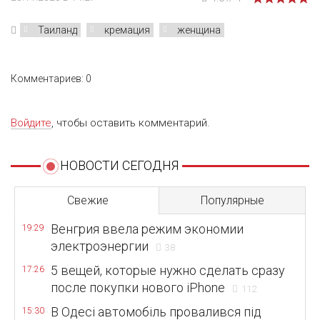
Таиланд
кремация
женщина
Комментариев: 0
Войдите
, чтобы оставить комментарий.
НОВОСТИ СЕГОДНЯ
Свежие
Популярные
Венгрия ввела режим экономии
19:29
электроэнергии
38
5 вещей, которые нужно сделать сразу
17:26
после покупки нового iPhone
112
В Одесі автомобіль провалився під
15:30