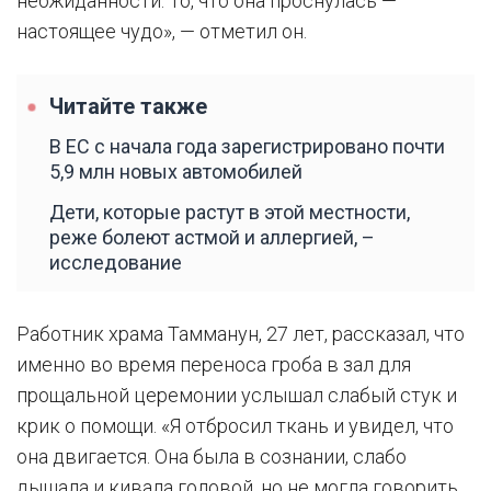
неожиданности. То, что она проснулась —
настоящее чудо», — отметил он.
Читайте также
В ЕС с начала года зарегистрировано почти
5,9 млн новых автомобилей
Дети, которые растут в этой местности,
реже болеют астмой и аллергией, –
исследование
Работник храма Тамманун, 27 лет, рассказал, что
именно во время переноса гроба в зал для
прощальной церемонии услышал слабый стук и
крик о помощи. «Я отбросил ткань и увидел, что
она двигается. Она была в сознании, слабо
дышала и кивала головой, но не могла говорить.