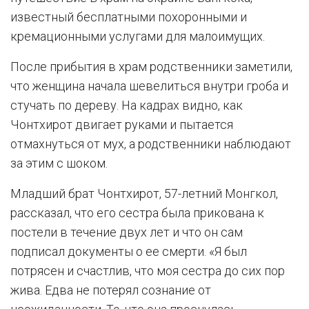
известный бесплатными похоронными и
кремационными услугами для малоимущих.
После прибытия в храм родственники заметили,
что женщина начала шевелиться внутри гроба и
стучать по дереву. На кадрах видно, как
Чонтхирот двигает руками и пытается
отмахнуться от мух, а родственники наблюдают
за этим с шоком.
Младший брат Чонтхирот, 57-летний Монгкол,
рассказал, что его сестра была прикована к
постели в течение двух лет и что он сам
подписал документы о ее смерти. «Я был
потрясен и счастлив, что моя сестра до сих пор
жива. Едва не потерял сознание от