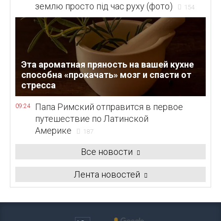
землю просто під час руху (фото)
154
Эта ароматная пряность на вашей кухне
способна «прокачать» мозг и спасти от
стресса
Папа Римский отправится в первое
09:24
путешествие по Латинской
Америке
187
Все новости
Лента новостей