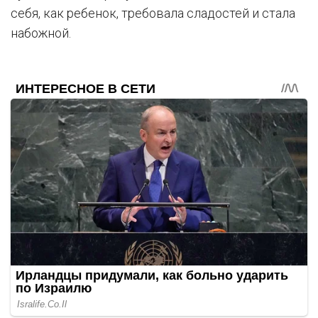
себя, как ребенок, требовала сладостей и стала
набожной.