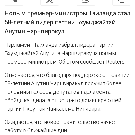
Новым премьер-министром Таиланда стал
58-летний лидер партии Бхумджайтай
Анутин Чарнвирокул
Парламент Таиланда избрал лидера партии
Бхумджайтай Анутина Чарнвиракула новым
премьер-министром. Об этом сообщает Reuters.
Отмечается, что благодаря поддержке оппозиции
58-летний Анутин Чарнвиракул получил более
половины голосов депутатов парламента,
обойдя кандидата от когда-то доминирующей
партии Пхеу Тай Чайкасема Нитисири.
Ожидается, что новое правительство начнет
работу в ближайшие дни.