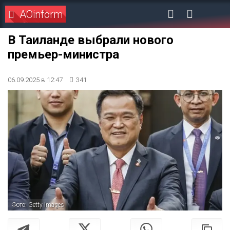
AOinform
В Таиланде выбрали нового
премьер-министра
06.09.2025 в 12:47
341
Фото: Getty Images