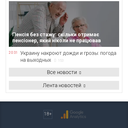
Пенсія без стажу: скільки отримає
пенсіонер, який ніколи не працював
Украину накроют дожди и грозы: погода
20:31
на выходных
153
Все новости
Лента новостей
18+