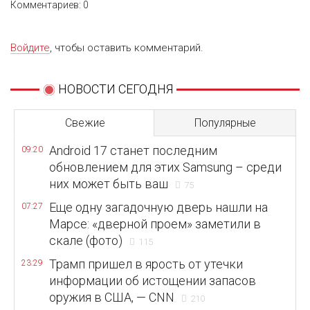
Комментариев: 0
Войдите
, чтобы оставить комментарий.
НОВОСТИ СЕГОДНЯ
Свежие
Популярные
Android 17 станет последним
09:20
обновлением для этих Samsung – среди
них может быть ваш
75
Еще одну загадочную дверь нашли на
07:27
Марсе: «дверной проем» заметили в
скале (фото)
115
Трамп пришел в ярость от утечки
23:29
информации об истощении запасов
оружия в США, — CNN
210