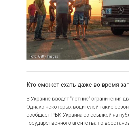
Фото: Getty Images
Кто сможет ехать даже во время за
В Украине вводят "летние" ограничения д
Однако некоторых водителей такие сезон
сообщает РБК-Украина со ссылкой на пу
Государственного агентства по восстан