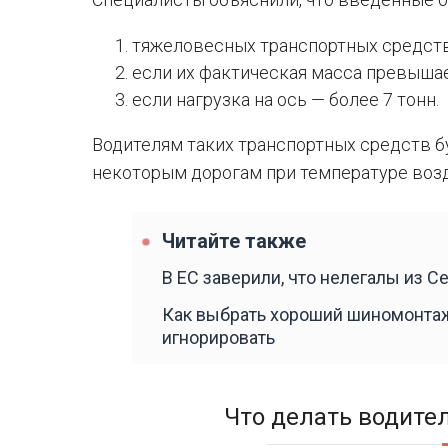
тяжеловесных транспортных средств
если их фактическая масса превышае
если нагрузка на ось — более 7 тонн.
Водителям таких транспортных средств б
некоторым дорогам при температуре возд
Читайте также
В ЕС заверили, что нелегалы из С
Как выбрать хороший шиномонтаж
игнорировать
Что делать водите