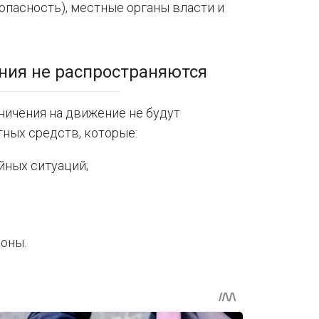
опасность), местные органы власти и
ения не распространяются
ничения на движение не будут
тных средств, которые:
ных ситуаций;
оны.