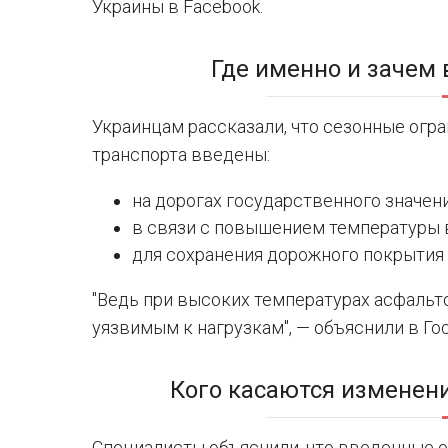
Украины в Facebook.
Где именно и зачем
Украинцам рассказали, что сезонные огр
транспорта введены:
на дорогах государственного значени
в связи с повышением температуры 
для сохранения дорожного покрытия 
"Ведь при высоких температурах асфальт
уязвимым к нагрузкам", — объяснили в Го
Кого касаются изменени
Специалисты объяснили, что введенные о