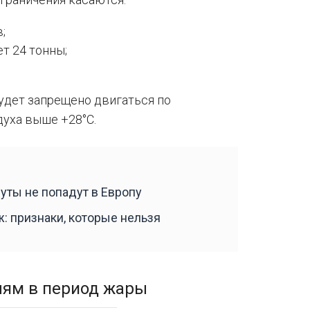
;
т 24 тонны;
удет запрещено двигаться по
уха выше +28°C.
еуты не попадут в Европу
: признаки, которые нельзя
лям в период жары