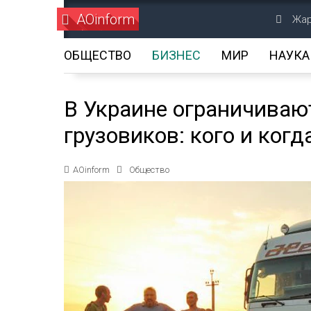
AOinform
Жар
ОБЩЕСТВО
БИЗНЕС
МИР
НАУКА
В Украине ограничиваю
грузовиков: кого и ког
AOinform
Общество