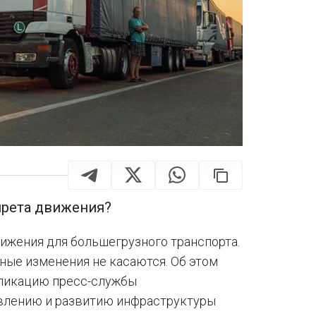
прета движения?
вижения для большегрузного транспорта.
ные изменения не касаются. Об этом
бликацию пресс-службы
овлению и развитию инфраструктуры