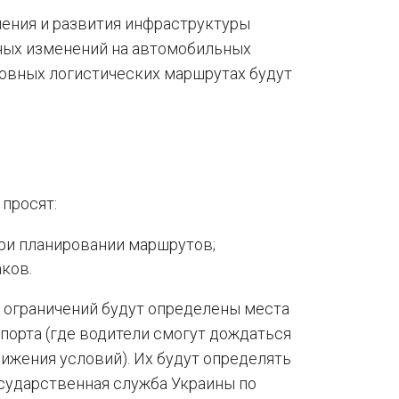
ения и развития инфраструктуры
нных изменений на автомобильных
новных логистических маршрутах будут
просят:
ри планировании маршрутов;
ков.
я ограничений будут определены места
порта (где водители смогут дождаться
ижения условий). Их будут определять
сударственная служба Украины по