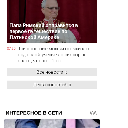
Папа Римский отправится в
первое путешествие по
Латинской Америке
Таинственные молнии вспыхивают
07:25
под водой: ученые до сих пор не
знают, что это
177
Все новости
Лента новостей