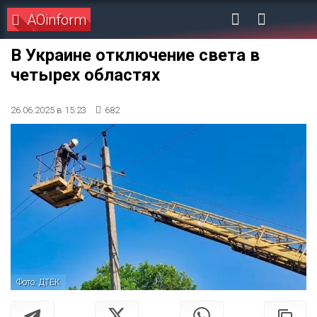
AOinform
В Украине отключение света в
четырех областях
26.06.2025 в 15:23
682
Фото: ДТЕК