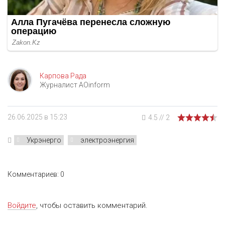
Карпова Рада
Журналист AOinform
26.06.2025 в 15:23
4.5
//
2
Укрэнерго
электроэнергия
Комментариев: 0
Войдите
, чтобы оставить комментарий.