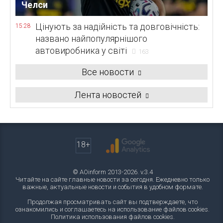
Челси
Цінують за надійність та довговічність:
15:28
названо найпопулярнішого
автовиробника у світі
163
Все новости
Лента новостей
18+
© AOinform 2013-2026. v.3.4
Читайте на сайте главные новости за сегодня. Ежедневно только
важные, актуальные новости и события в удобном формате.
Продолжая просматривать сайт вы подтверждаете, что
ознакомились и соглашаетесь на использование файлов cookies.
Политика использования файлов cookies
.