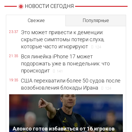
НОВОСТИ СЕГОДНЯ
Свежие
Популярные
Это может привести к деменции:
23:37
скрытые симптомы потери слуха,
которые часто игнорируют
124
Вся линейка iPhone 17 может
21:35
подорожать уже в понедельник: что
происходит
141
США перехватили более 50 судов после
19:35
возобновления блокады Ирана
124
Алонсо готов избавиться от 16 игроков