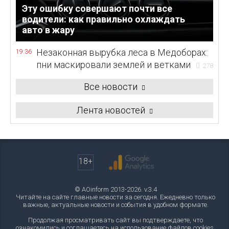
Эту ошибку совершают почти все
водители: как правильно охлаждать
авто в жару
Незаконная вырубка леса в Медоборах:
19:36
пни маскировали землей и ветками
278
Все новости
Лента новостей
18+
© AOinform 2013-2026. v.3.4
Читайте на сайте главные новости за сегодня. Ежедневно только
важные, актуальные новости и события в удобном формате.
Продолжая просматривать сайт вы подтверждаете, что
ознакомились и соглашаетесь на использование файлов cookies.