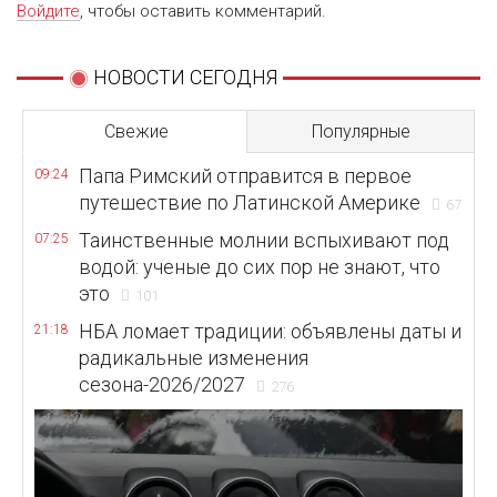
Войдите
, чтобы оставить комментарий.
НОВОСТИ СЕГОДНЯ
Свежие
Популярные
Папа Римский отправится в первое
09:24
путешествие по Латинской Америке
67
Таинственные молнии вспыхивают под
07:25
водой: ученые до сих пор не знают, что
это
101
НБА ломает традиции: объявлены даты и
21:18
радикальные изменения
сезона-2026/2027
276