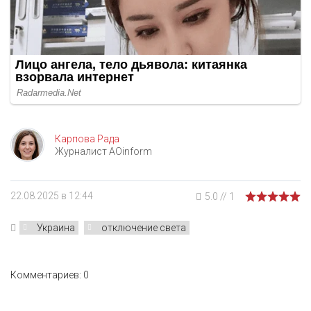
Карпова Рада
Журналист AOinform
22.08.2025 в 12:44
5.0
//
1
Украина
отключение света
Комментариев: 0