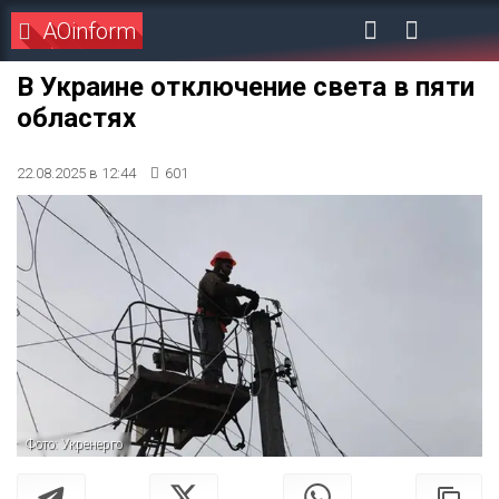
AOinform
В Украине отключение света в пяти
областях
22.08.2025 в 12:44
601
Фото: Укренерго