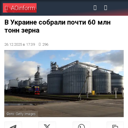
AOinform
В Украине собрали почти 60 млн
тонн зерна
26.12.2025 в 17:39
296
Фото: Getty Images