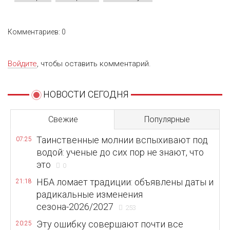
Комментариев: 0
Войдите
, чтобы оставить комментарий.
НОВОСТИ СЕГОДНЯ
Свежие
Популярные
Таинственные молнии вспыхивают под
07:25
водой: ученые до сих пор не знают, что
это
0
НБА ломает традиции: объявлены даты и
21:18
радикальные изменения
сезона-2026/2027
253
Эту ошибку совершают почти все
20:25