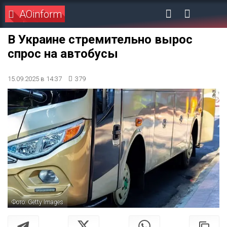
AOinform
В Украине стремительно вырос
спрос на автобусы
15.09.2025 в 14:37
379
Фото: Getty Images