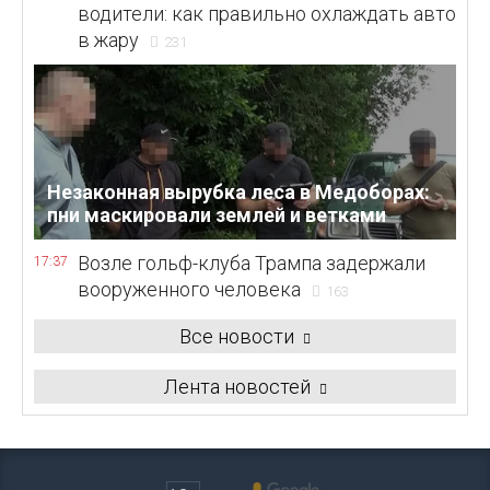
водители: как правильно охлаждать авто
в жару
231
Незаконная вырубка леса в Медоборах:
пни маскировали землей и ветками
Возле гольф-клуба Трампа задержали
17:37
вооруженного человека
163
Все новости
Лента новостей