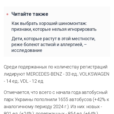
Читайте также
Как выбрать хороший шиномонтаж:
признаки, которые нельзя игнорировать
Дети, которые растут в этой местности,
реже болеют астмой и аллергией, –
исследование
Среди подержанных по количеству регистраций
лидируют MERCEDES-BENZ - 33 ед.; VOLKSWAGEN
- 14 ед.; VDL - 12 ед.
Отмечается, что всего с начала года автобусный
парк Украины пополнили 1655 автобусов (+42% к
аналогичному периоду 2024 г.). Из них: новых -
801 ед. (+24%); подержанных - 854 ед. (+64%).