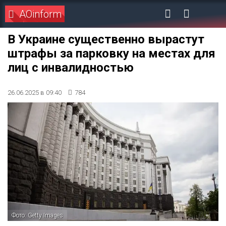
AOinform
В Украине существенно вырастут
штрафы за парковку на местах для
лиц с инвалидностью
26.06.2025 в 09:40
784
Фото: Getty Images