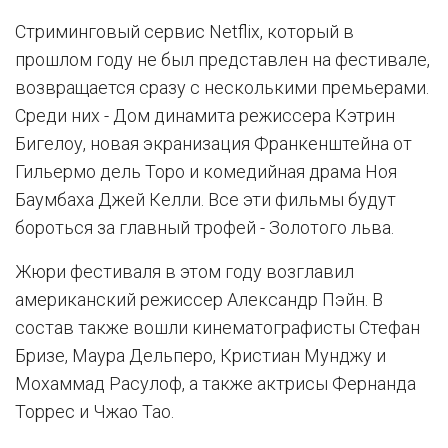
Стриминговый сервис Netflix, который в
прошлом году не был представлен на фестивале,
возвращается сразу с несколькими премьерами.
Среди них - Дом динамита режиссера Кэтрин
Бигелоу, новая экранизация Франкенштейна от
Гильермо дель Торо и комедийная драма Ноя
Баумбаха Джей Келли. Все эти фильмы будут
бороться за главный трофей - Золотого льва.
Жюри фестиваля в этом году возглавил
американский режиссер Александр Пэйн. В
состав также вошли кинематографисты Стефан
Бризе, Маура Дельперо, Кристиан Мунджу и
Мохаммад Расулоф, а также актрисы Фернанда
Торрес и Чжао Тао.