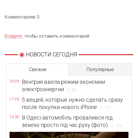
Комментариев: 0
Войдите
, чтобы оставить комментарий.
НОВОСТИ СЕГОДНЯ
Свежие
Популярные
Венгрия ввела режим экономии
19:29
электроэнергии
38
5 вещей, которые нужно сделать сразу
17:26
после покупки нового iPhone
112
В Одесі автомобіль провалився під
15:30
землю просто під час руху (фото)
154