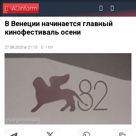
AOinform
В Венеции начинается главный
кинофестиваль осени
27.08.2025 в 21:15
1101
Фото: Getty Images