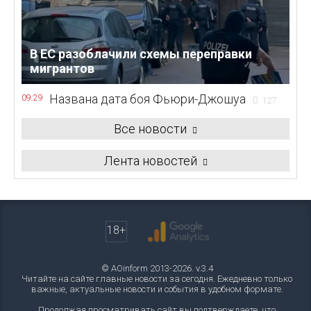
В ЕС разоблачили схемы переправки
мигрантов
Названа дата боя Фьюри-Джошуа
09:29
127
Все новости
Лента новостей
18+
© AOinform 2013-2026. v.3.4
Читайте на сайте главные новости за сегодня. Ежедневно только
важные, актуальные новости и события в удобном формате.
Продолжая просматривать сайт вы подтверждаете, что