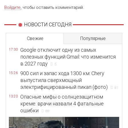
Войдите
, чтобы оставить комментарий.
НОВОСТИ СЕГОДНЯ
Свежие
Популярные
Google отключит одну из самых
17:30
полезных функций Gmail: что изменится
в 2027 году
5
900 сил и запас хода 1300 км: Chery
15:26
выпустила сверхмощный
электрифицированный пикап (фото)
81
Опасные мифы о солнцезащитном
13:20
креме: врачи назвали 4 фатальные
ошибки
88