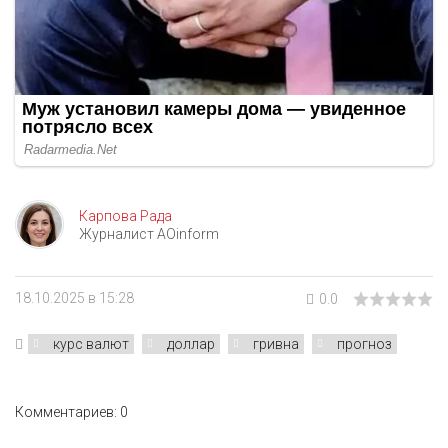
Карпова Рада
Журналист AOinform
18.10.2025 в 15:28
0.0
курс валют
доллар
гривна
прогноз
Комментариев: 0