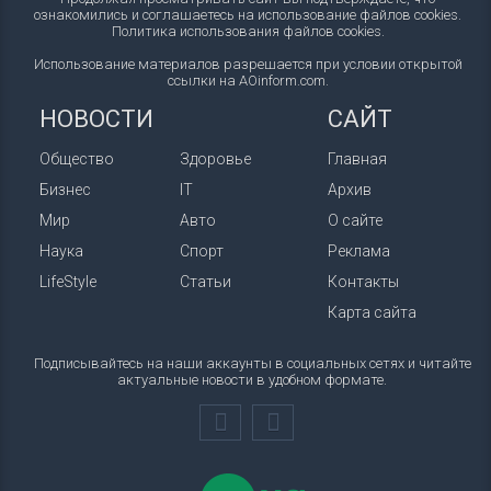
ознакомились и соглашаетесь на использование файлов cookies.
Политика использования файлов cookies
.
Использование материалов разрешается при условии открытой
ссылки на AOinform.com.
НОВОСТИ
САЙТ
Общество
Здоровье
Главная
Бизнес
IT
Архив
Мир
Авто
О сайте
Наука
Спорт
Реклама
LifeStyle
Статьи
Контакты
Карта сайта
Подписывайтесь на наши аккаунты в социальных сетях и читайте
актуальные новости в удобном формате.