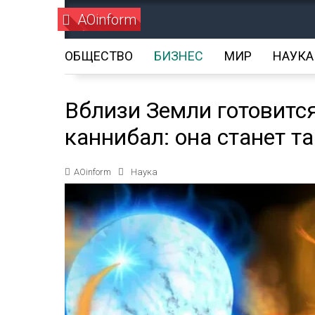
AOinform
ОБЩЕСТВО
БИЗНЕС
МИР
НАУКА
Вблизи Земли готовитс
каннибал: она станет та
AOinform
Наука