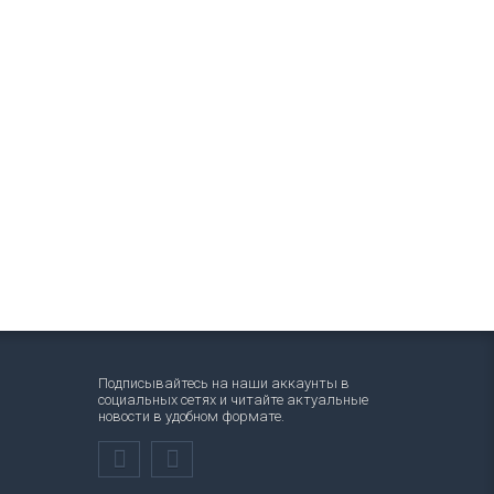
Подписывайтесь на наши аккаунты в
социальных сетях и читайте актуальные
новости в удобном формате.