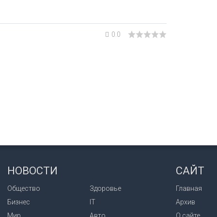
0.0
НОВОСТИ
САЙТ
Общество
Здоровье
Главная
Бизнес
IT
Архив
Мир
Авто
О сайте