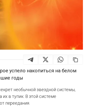
орое успело накопиться на белом
йшие годы
секрет необычной звездной системы,
 их в тупик. В этой системе
от переедания.