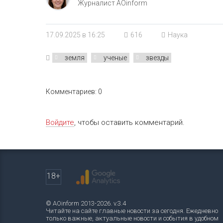
Журналист AOinform
17.09.2025 в 16:25
616
Наука
земля
ученые
звезды
Комментариев: 0
Войдите
, чтобы оставить комментарий.
18+
© AOinform 2013-2026. v.3.4
Читайте на сайте главные новости за сегодня. Ежедневно
только важные, актуальные новости и события в удобном