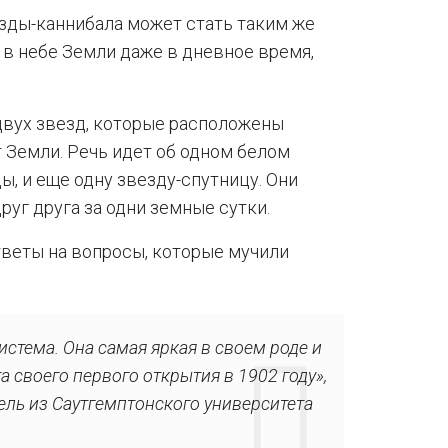
зды-каннибала может стать таким же
а в небе Земли даже в дневное время,
двух звезд, которые расположены
т Земли. Речь идет об одном белом
ы, и еще одну звезду-спутницу. Они
уг друга за одни земные сутки.
веты на вопросы, которые мучили
истема. Она самая яркая в своем роде и
а своего первого открытия в 1902 году»,
ель из Саутгемптонского университета