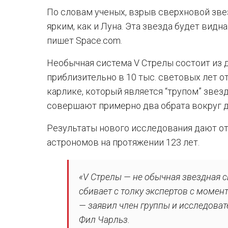
По словам ученых, взрыв сверхновой зве
ярким, как и Луна. Эта звезда будет видн
пишет Space.com.
Необычная система V Стрелы состоит из 
приблизительно в 10 тыс. световых лет о
карлике, который является “трупом” звезд
совершают примерно два обрата вокруг др
Результаты нового исследования дают от
астрономов на протяжении 123 лет.
«V Стрелы — не обычная звездная с
сбивает с толку экспертов с момент
— заявил член группы и исследоват
Фил Чарльз.