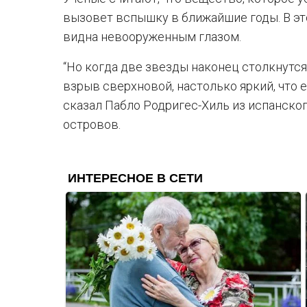
вызовет вспышку в ближайшие годы. В эт
видна невооруженным глазом.
“Но когда две звезды наконец столкнутся 
взрыв сверхновой, настолько яркий, что е
сказал Пабло Родригес-Хиль из испанско
островов.