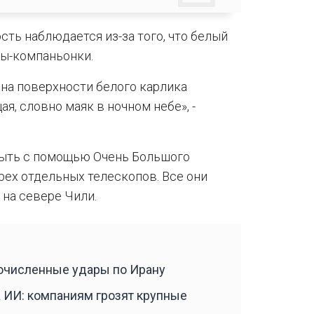
сть наблюдается из-за того, что белый
ды-компаньонки.
 на поверхности белого карлика
я, словно маяк в ночном небе», -
рыть с помощью Очень Большого
ырех отдельных телескопов. Все они
 на севере Чили.
гочисленные удары по Ирану
 ИИ: компаниям грозят крупные