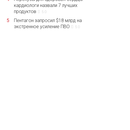
кардиологи назвали 7 лучших
продуктов
5.0
5
Пентагон запросил $18 млрд на
экстренное усиление ПВО
5.0