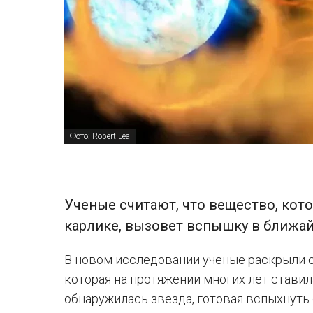
Фото: Robert Lea
Ученые считают, что вещество, кот
карлике, вызовет вспышку в ближа
В новом исследовании ученые раскрыли 
которая на протяжении многих лет ставила
обнаружилась звезда, готовая вспыхнуть 