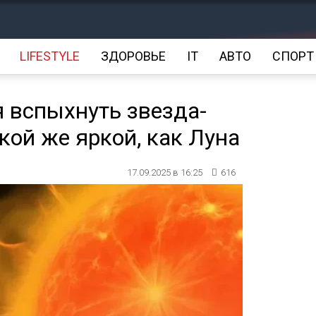
LIFESTYLE
ЗДОРОВЬЕ
IT
АВТО
СПОРТ
я вспыхнуть звезда-
кой же яркой, как Луна
17.09.2025 в 16:25
616