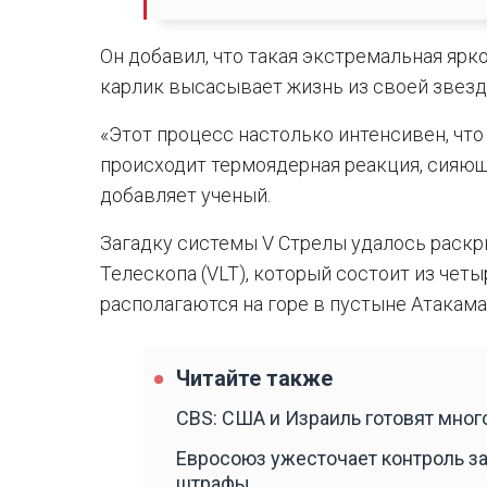
Он добавил, что такая экстремальная ярко
карлик высасывает жизнь из своей звез
«Этот процесс настолько интенсивен, что
происходит термоядерная реакция, сияюща
добавляет ученый.
Загадку системы V Стрелы удалось раск
Телескопа (VLT), который состоит из чет
располагаются на горе в пустыне Атакама
Читайте также
CBS: США и Израиль готовят мно
Евросоюз ужесточает контроль за
штрафы