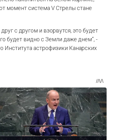
от момент система V Стрелы стане
друг с другом и взорвутся, это будет
го будет видно с Земли даже днем”, -
го Института астрофизики Канарских