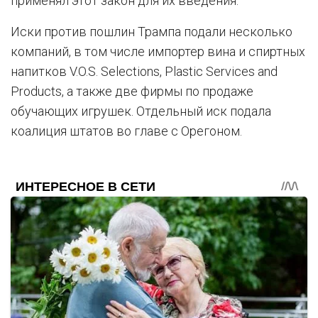
применял этот закон для их введения.
Иски против пошлин Трампа подали несколько
компаний, в том числе импортер вина и спиртных
напитков V.O.S. Selections, Plastic Services and
Products, а также две фирмы по продаже
обучающих игрушек. Отдельный иск подала
коалиция штатов во главе с Орегоном.