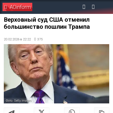
AOinform
Верховный суд США отменил
большинство пошлин Трампа
20.02.2026 в 22:22
375
Фото: Getty Images