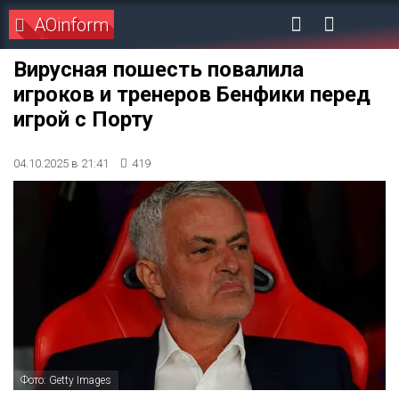
AOinform
Вирусная пошесть повалила
игроков и тренеров Бенфики перед
игрой с Порту
04.10.2025 в 21:41
419
Фото: Getty Images