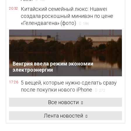
Китайский семейный люкс: Huawei
20:32
создала роскошный минивэн по цене
«Гелендвагена» (фото)
186
Венгрия ввела режим экономии
электроэнергии
5 вещей, которые нужно сделать сразу
17:26
после покупки нового iPhone
272
Все новости
Лента новостей