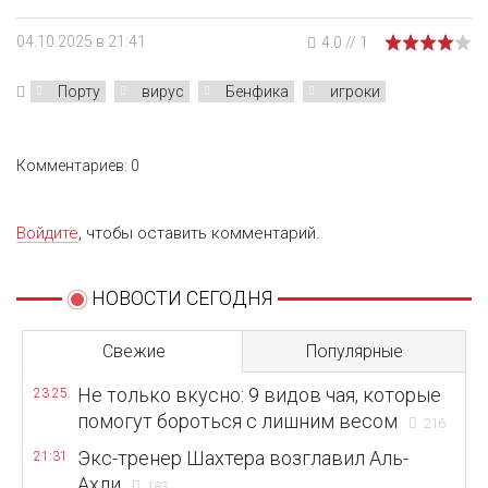
04.10.2025 в 21:41
4.0
//
1
Порту
вирус
Бенфика
игроки
Комментариев: 0
Войдите
, чтобы оставить комментарий.
НОВОСТИ СЕГОДНЯ
Свежие
Популярные
Не только вкусно: 9 видов чая, которые
23:25
помогут бороться с лишним весом
216
Экс-тренер Шахтера возглавил Аль-
21:31
Ахли
183