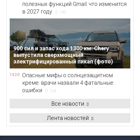
полезных функций Gmail: что изменится
в 2027 году
140
900 сил и запас хода 1300 км: Chery
выпустила сверхмощный
электрифицированный пикап (фото)
Опасные мифы о солнцезащитном
13:20
креме: врачи назвали 4 фатальные
ошибки
124
Все новости
Лента новостей