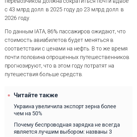
перевозчиков должна сократиться почти вдвое
с 43 млрд долл. в 2025 году до 23 млрд долл. в
2026 году.
По данным IATA, 86% пассажиров ожидают, что
стоимость авиабилетов будет меняться в
соответствии с ценами на нефть. В то же время
почти половина опрошенных путешественников
прогнозируют, что в этом году потратят на
путешествия больше средств.
Читайте также
Украина увеличила экспорт зерна более
чем на 50%
Почему беспроводная зарядка не всегда
является лучшим выбором: названы 3