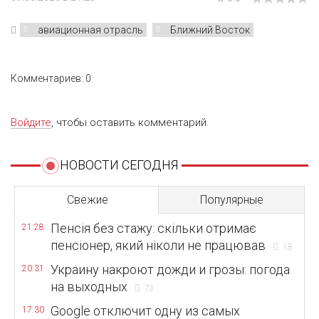
авиационная отрасль
Ближний Восток
Комментариев: 0
Войдите
, чтобы оставить комментарий.
НОВОСТИ СЕГОДНЯ
Свежие
Популярные
Пенсія без стажу: скільки отримає
21:28
пенсіонер, який ніколи не працював
18
Украину накроют дожди и грозы: погода
20:31
на выходных
73
Google отключит одну из самых
17:30