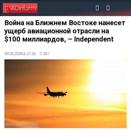
AOinform
Война на Ближнем Востоке нанесет
ущерб авиационной отрасли на
$100 миллиардов, – Independent
09.06.2026 в 21:26
431
Фото: Getty Images