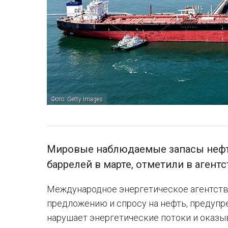
Фото: Getty Images
Мировые наблюдаемые запасы нефт
баррелей в марте, отметили в агентс
Международное энергетическое агентство
предложению и спросу на нефть, предупр
нарушает энергетические потоки и оказы