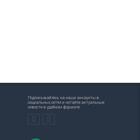
Подписывайтесь на наши аккаунты в
социальных сетях и читайте актуальные
новости в удобном формате.