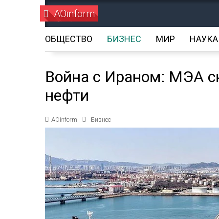
AOinform
ОБЩЕСТВО
БИЗНЕС
МИР
НАУКА
Война с Ираном: МЭА с
нефти
AOinform
Бизнес