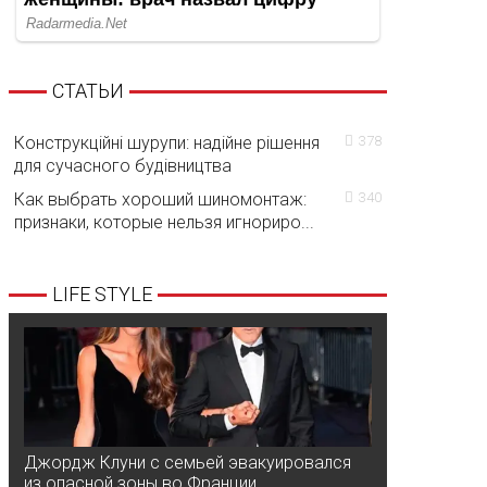
СТАТЬИ
Конструкційні шурупи: надійне рішення
378
для сучасного будівництва
Как выбрать хороший шиномонтаж:
340
признаки, которые нельзя игнориро...
LIFE STYLE
Джордж Клуни с семьей эвакуировался
из опасной зоны во Франции