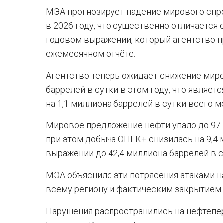
МЭА прогнозирует падение мирового спрос
в 2026 году, что существенно отличается о
годовом выражении, который агентство 
ежемесячном отчёте.
Агентство теперь ожидает снижение миро
баррелей в сутки в этом году, что являет
на 1,1 миллиона баррелей в сутки всего м
Мировое предложение нефти упало до 97 
при этом добыча ОПЕК+ снизилась на 9,4 
выражении до 42,4 миллиона баррелей в с
МЭА объяснило эти потрясения атаками н
всему региону и фактическим закрытием
Нарушения распространились на нефтепе