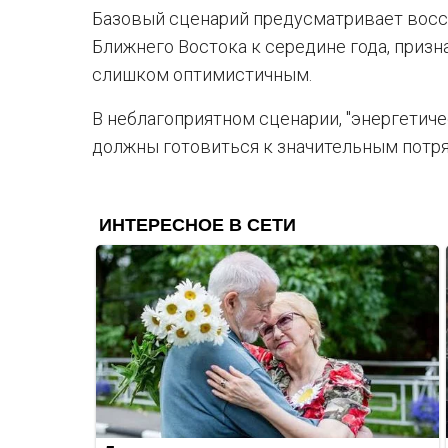
Базовый сценарий предусматривает восс
Ближнего Востока к середине года, призна
слишком оптимистичным.
В неблагоприятном сценарии, "энергетич
должны готовиться к значительным потр