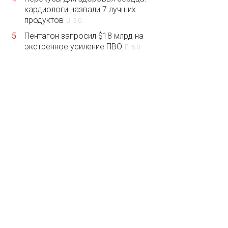
кардиологи назвали 7 лучших
продуктов
5.0
5
Пентагон запросил $18 млрд на
экстренное усиление ПВО
5.0