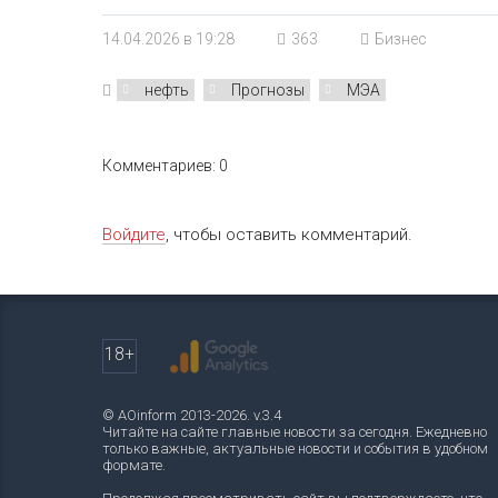
14.04.2026 в 19:28
363
Бизнес
нефть
Прогнозы
МЭА
Комментариев: 0
Войдите
, чтобы оставить комментарий.
18+
© AOinform 2013-2026. v.3.4
Читайте на сайте главные новости за сегодня. Ежедневно
только важные, актуальные новости и события в удобном
формате.