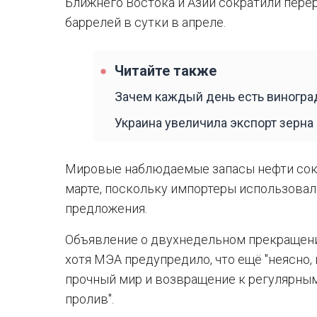
Ближнего Востока и Азии сократили пере
баррелей в сутки в апреле.
Читайте также
Зачем каждый день есть виноград
Украина увеличила экспорт зерна
Мировые наблюдаемые запасы нефти сокр
марте, поскольку импортеры использова
предложения.
Объявление о двухнедельном прекращени
хотя МЭА предупредило, что ещё "неясно,
прочный мир и возвращение к регулярны
пролив".