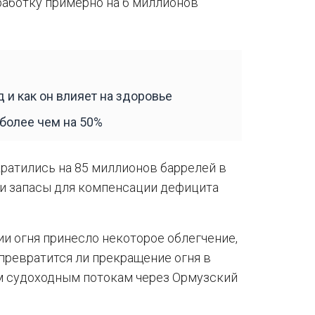
работку примерно на 6 миллионов
 и как он влияет на здоровье
 более чем на 50%
атились на 85 миллионов баррелей в
ли запасы для компенсации дефицита
и огня принесло некоторое облегчение,
 превратится ли прекращение огня в
м судоходным потокам через Ормузский