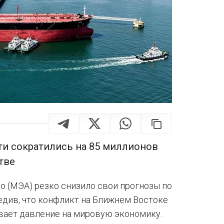
и сократились на 85 миллионов
тве
 (МЭА) резко снизило свои прогнозы по
едив, что конфликт на Ближнем Востоке
вает давление на мировую экономику.