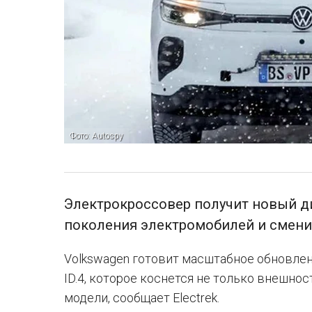
Фото: Autospy
Электрокроссовер получит новый д
поколения электромобилей и сменит 
Volkswagen готовит масштабное обновле
ID.4, которое коснется не только внешност
модели, сообщает Electrek.