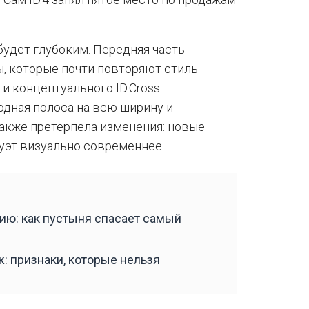
 будет глубоким. Передняя часть
, которые почти повторяют стиль
и концептуального ID.Cross.
дная полоса на всю ширину и
также претерпела изменения: новые
луэт визуально современнее.
ию: как пустыня спасает самый
: признаки, которые нельзя