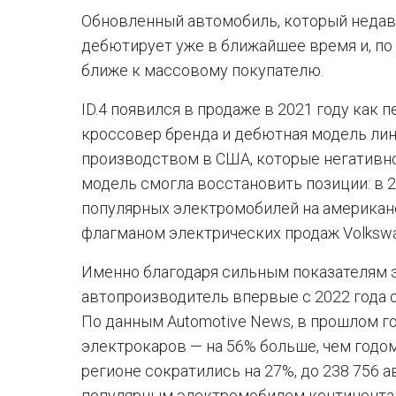
Обновленный автомобиль, который недавн
дебютирует уже в ближайшее время и, по
ближе к массовому покупателю.
ID.4 появился в продаже в 2021 году как
кроссовер бренда и дебютная модель лин
производством в США, которые негативно 
модель смогла восстановить позиции: в 
популярных электромобилей на американс
флагманом электрических продаж Volkswa
Именно благодаря сильным показателям
автопроизводитель впервые с 2022 года 
По данным Automotive News, в прошлом го
электрокаров — на 56% больше, чем годом
регионе сократились на 27%, до 238 756 а
популярным электромобилем континента. 