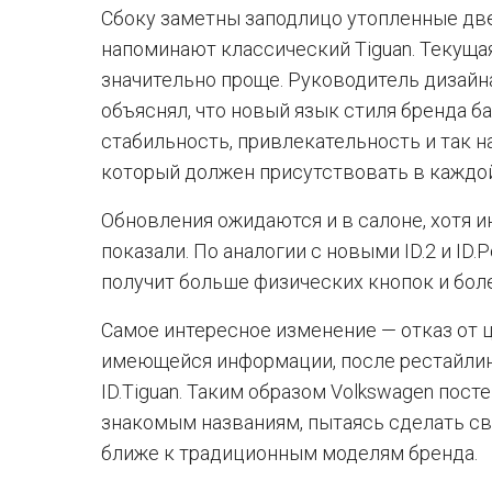
Сбоку заметны заподлицо утопленные две
напоминают классический Tiguan. Текущая
значительно проще. Руководитель дизайн
объяснял, что новый язык стиля бренда б
стабильность, привлекательность и так 
который должен присутствовать в каждой
Обновления ожидаются и в салоне, хотя и
показали. По аналогии с новыми ID.2 и ID.
получит больше физических кнопок и бол
Самое интересное изменение — отказ от 
имеющейся информации, после рестайлин
ID.Tiguan. Таким образом Volkswagen пос
знакомым названиям, пытаясь сделать с
ближе к традиционным моделям бренда.