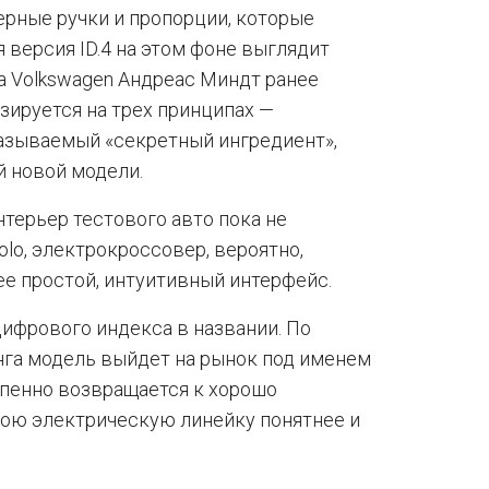
рные ручки и пропорции, которые
 версия ID.4 на этом фоне выглядит
а Volkswagen Андреас Миндт ранее
азируется на трех принципах —
называемый «секретный ингредиент»,
 новой модели.
нтерьер тестового авто пока не
Polo, электрокроссовер, вероятно,
ее простой, интуитивный интерфейс.
цифрового индекса в названии. По
га модель выйдет на рынок под именем
тепенно возвращается к хорошо
вою электрическую линейку понятнее и