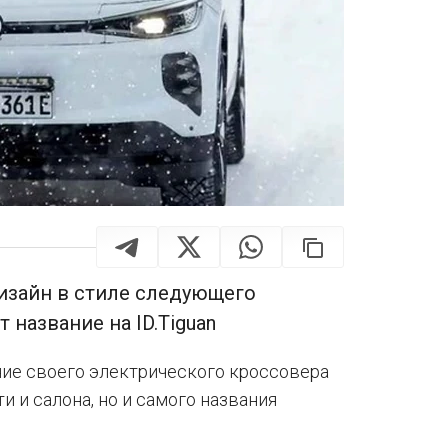
изайн в стиле следующего
название на ID.Tiguan
ние своего электрического кроссовера
и и салона, но и самого названия