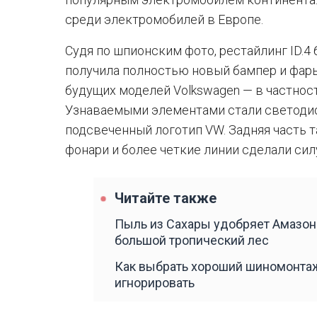
среди электромобилей в Европе.
Судя по шпионским фото, рестайлинг ID.4
получила полностью новый бампер и фары
будущих моделей Volkswagen — в частност
Узнаваемыми элементами стали светодио
подсвеченный логотип VW. Задняя часть 
фонари и более четкие линии сделали си
Читайте также
Пыль из Сахары удобряет Амазон
большой тропический лес
Как выбрать хороший шиномонтаж
игнорировать