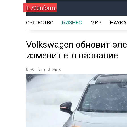
AOinform
ОБЩЕСТВО
БИЗНЕС
МИР
НАУКА
Volkswagen обновит эле
изменит его название
AOinform
Авто