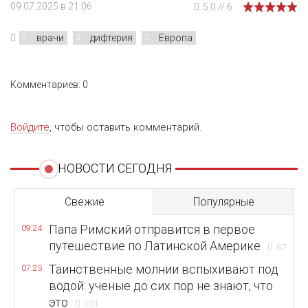
09.07.2025 в 21:06
5.0
//
6
врачи
дифтерия
Европа
Комментариев: 0
Войдите
, чтобы оставить комментарий.
НОВОСТИ СЕГОДНЯ
Свежие
Популярные
Папа Римский отправится в первое
09:24
путешествие по Латинской Америке
67
Таинственные молнии вспыхивают под
07:25
водой: ученые до сих пор не знают, что
это
101