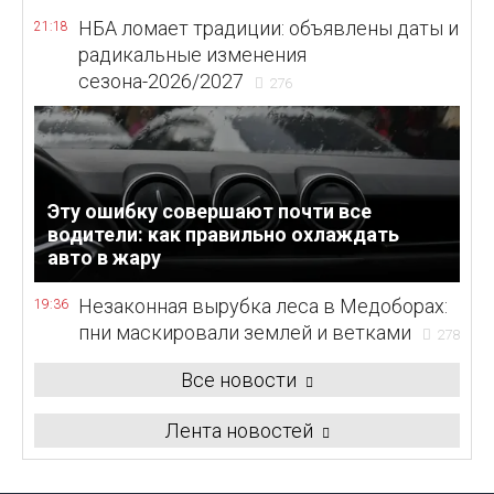
НБА ломает традиции: объявлены даты и
21:18
радикальные изменения
сезона-2026/2027
276
Эту ошибку совершают почти все
водители: как правильно охлаждать
авто в жару
Незаконная вырубка леса в Медоборах:
19:36
пни маскировали землей и ветками
278
Все новости
Лента новостей