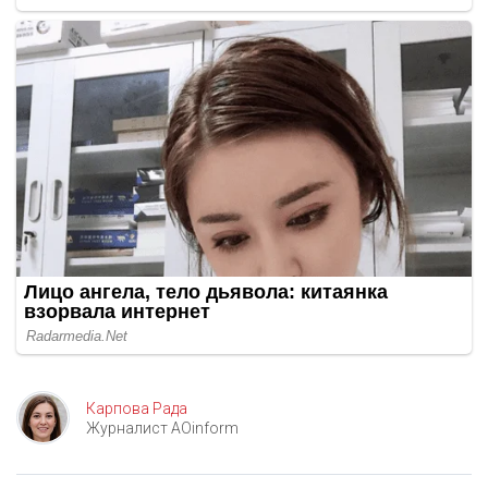
Карпова Рада
Журналист AOinform