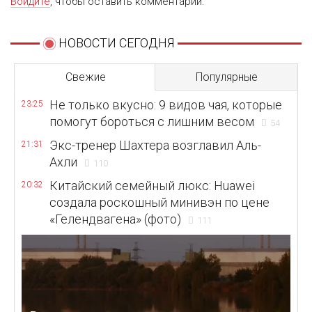
Войдите
, чтобы оставить комментарий.
НОВОСТИ СЕГОДНЯ
Свежие
Популярные
Не только вкусно: 9 видов чая, которые
23:25
помогут бороться с лишним весом
54
Экс-тренер Шахтера возглавил Аль-
21:31
Ахли
110
Китайский семейный люкс: Huawei
20:32
создала роскошный минивэн по цене
«Гелендвагена» (фото)
111