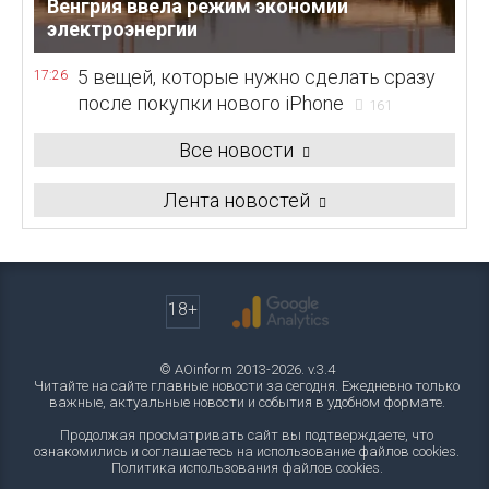
Венгрия ввела режим экономии
электроэнергии
5 вещей, которые нужно сделать сразу
17:26
после покупки нового iPhone
161
Все новости
Лента новостей
18+
© AOinform 2013-2026. v.3.4
Читайте на сайте главные новости за сегодня. Ежедневно только
важные, актуальные новости и события в удобном формате.
Продолжая просматривать сайт вы подтверждаете, что
ознакомились и соглашаетесь на использование файлов cookies.
Политика использования файлов cookies
.