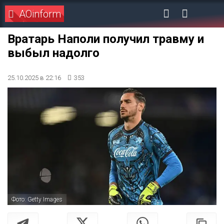
AOinform
Вратарь Наполи получил травму и
выбыл надолго
25.10.2025 в 22:16
353
Фото: Getty Images