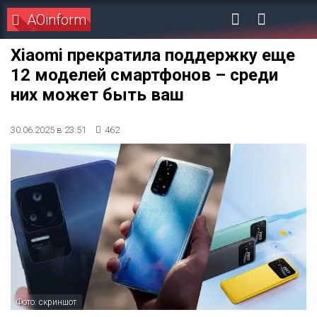
AOinform
Xiaomi прекратила поддержку еще
12 моделей смартфонов – среди
них может быть ваш
30.06.2025 в 23:51
462
Фото: скриншот