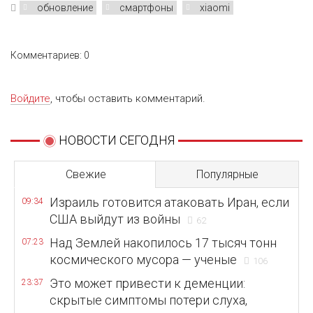
обновление
смартфоны
xiaomi
Комментариев: 0
Войдите
, чтобы оставить комментарий.
НОВОСТИ СЕГОДНЯ
Свежие
Популярные
Израиль готовится атаковать Иран, если
09:34
США выйдут из войны
62
Над Землей накопилось 17 тысяч тонн
07:23
космического мусора — ученые
106
Это может привести к деменции:
23:37
скрытые симптомы потери слуха,