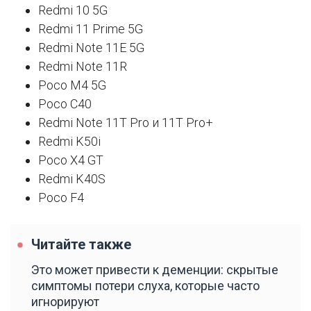
Redmi 10 5G
Redmi 11 Prime 5G
Redmi Note 11E 5G
Redmi Note 11R
Poco M4 5G
Poco C40
Redmi Note 11T Pro и 11T Pro+
Redmi K50i
Poco X4 GT
Redmi K40S
Poco F4
Читайте также
Это может привести к деменции: скрытые
симптомы потери слуха, которые часто
игнорируют