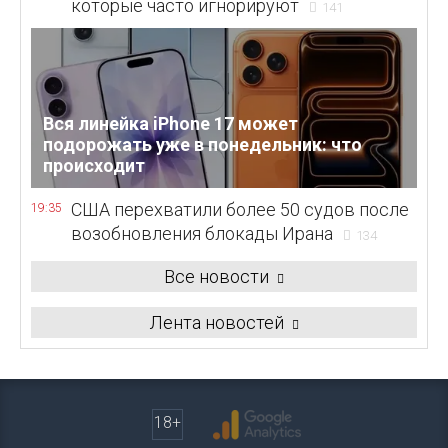
которые часто игнорируют
141
Вся линейка iPhone 17 может
подорожать уже в понедельник: что
происходит
США перехватили более 50 судов после
19:35
возобновления блокады Ирана
134
Все новости
Лента новостей
18+