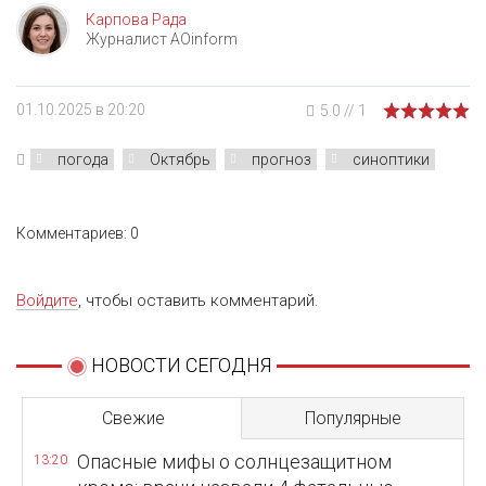
Карпова Рада
Журналист AOinform
01.10.2025 в 20:20
5.0
//
1
погода
Октябрь
прогноз
синоптики
Комментариев: 0
Войдите
, чтобы оставить комментарий.
НОВОСТИ СЕГОДНЯ
Свежие
Популярные
Опасные мифы о солнцезащитном
13:20