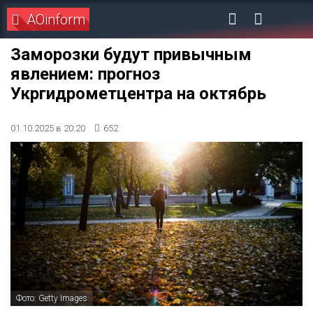
AOinform
Заморозки будут привычным
явлением: прогноз
Укргидрометцентра на октябрь
01.10.2025 в 20:20
652
Фото: Getty Images