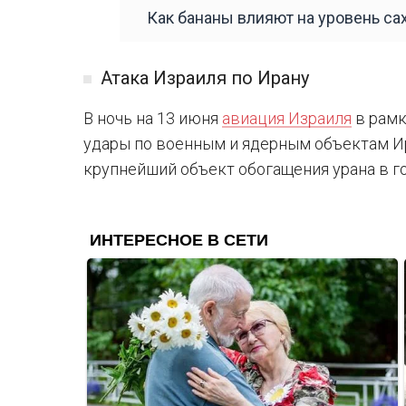
Как бананы влияют на уровень сах
Атака Израиля по Ирану
В ночь на 13 июня
авиация Израиля
в рамк
удары по военным и ядерным объектам Ир
крупнейший объект обогащения урана в го