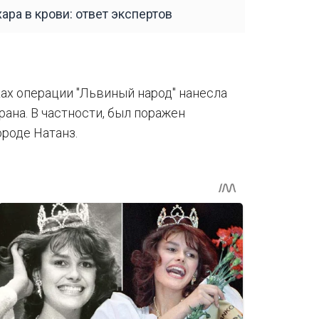
ара в крови: ответ экспертов
ах операции "Львиный народ" нанесла
ана. В частности, был поражен
роде Натанз.