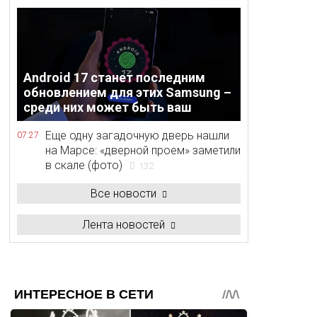
Android 17 станет последним
обновлением для этих Samsung –
среди них может быть ваш
Еще одну загадочную дверь нашли
07:27
на Марсе: «дверной проем» заметили
в скале (фото)
132
Все новости
Лента новостей