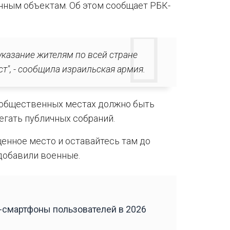
нным объектам. Об этом сообщает РБК-
казание жителям по всей стране
", - сообщила израильская армия.
 общественных местах должно быть
егать публичных собраний.
щенное место и оставайтесь там до
 добавили военные.
смартфоны пользователей в 2026