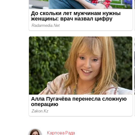
Карпова Рада