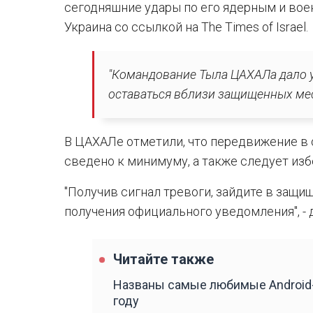
сегодняшние удары по его ядерным и вое
Украина со ссылкой на The Times of Israel.
"Командование Тыла ЦАХАЛа дало у
оставаться вблизи защищенных мест
В ЦАХАЛе отметили, что передвижение в
сведено к минимуму, а также следует изб
"Получив сигнал тревоги, зайдите в защи
получения официального уведомления", -
Читайте также
Названы самые любимые Android-
году