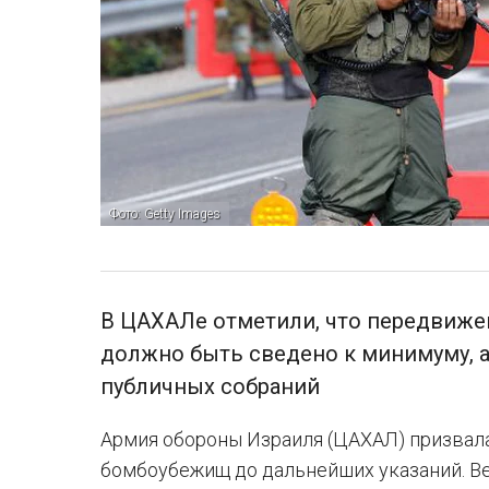
Фото: Getty Images
В ЦАХАЛе отметили, что передвиже
должно быть сведено к минимуму, а
публичных собраний
Армия обороны Израиля (ЦАХАЛ) призвал
бомбоубежищ до дальнейших указаний. Ве