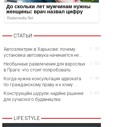
СТАТЬИ
Автоэлектрик в Харькове: почему
153
установка автозвука начинается не...
Необычные развлечения для взрослых
130
в Праге: что стоит попробовать
Когда нужна консультация адвоката
182
по гражданскому праву и к кому ...
Конструкційні шурупи: надійне рішення
423
для сучасного будівництва
LIFE STYLE