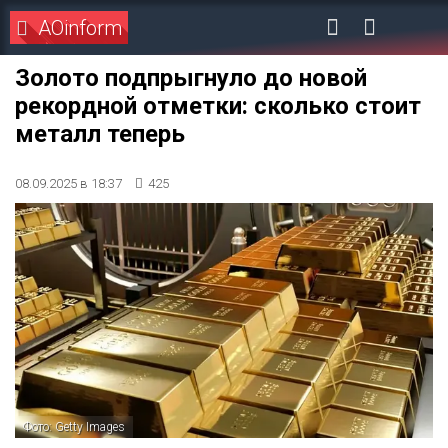
AOinform
Золото подпрыгнуло до новой
рекордной отметки: сколько стоит
металл теперь
08.09.2025 в 18:37
425
Фото: Getty Images