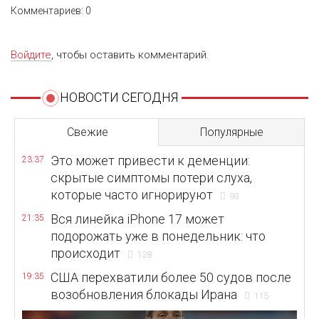
Комментариев: 0
Войдите
, чтобы оставить комментарий.
НОВОСТИ СЕГОДНЯ
Свежие
Популярные
Это может привести к деменции:
23:37
скрытые симптомы потери слуха,
которые часто игнорируют
93
Вся линейка iPhone 17 может
21:35
подорожать уже в понедельник: что
происходит
128
США перехватили более 50 судов после
19:35
возобновления блокады Ирана
115