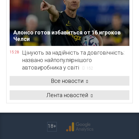
Алонсо готов избавиться от 16 игроков
Челси
Цінують за надійність та довговічність:
15:28
названо найпопулярнішого
автовиробника у світі
152
Все новости
Лента новостей
18+