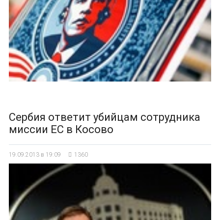
Сербия ответит убийцам сотрудника
миссии ЕС в Косово
19.09.2013 в 19:09
1360