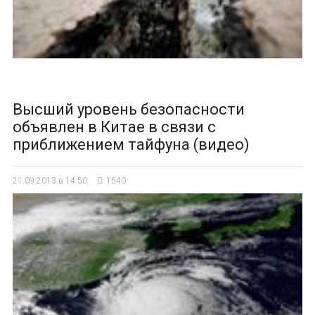
Высший уровень безопасности
объявлен в Китае в связи с
приближением тайфуна (видео)
21.09.2013 в 14:50
1540