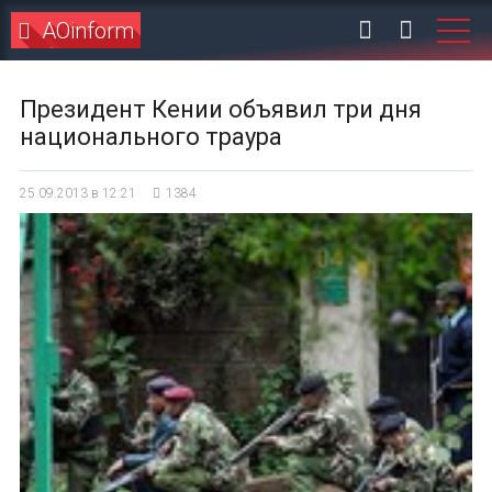
AOinform
Президент Кении объявил три дня
национального траура
25.09.2013 в 12:21
1384