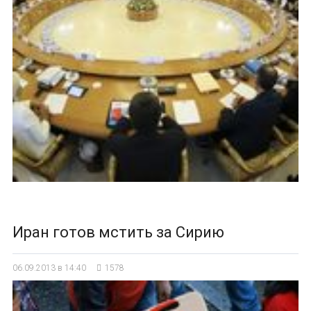
Иран готов мстить за Сирию
06.09.2013 в 14:40
1578