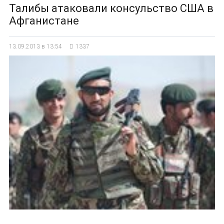
Талибы атаковали консульство США в
Афганистане
13.09.2013 в 13:54
1337