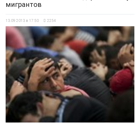
мигрантов
13.09.2013 в 17:50
2254