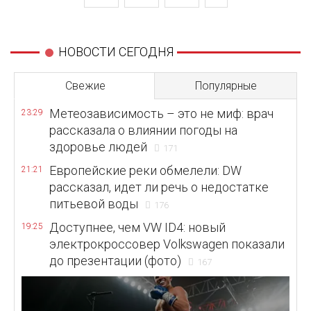
НОВОСТИ СЕГОДНЯ
Свежие
Популярные
Метеозависимость – это не миф: врач
23:29
рассказала о влиянии погоды на
здоровье людей
171
Европейские реки обмелели: DW
21:21
рассказал, идет ли речь о недостатке
питьевой воды
176
Доступнее, чем VW ID4: новый
19:25
электрокроссовер Volkswagen показали
до презентации (фото)
167