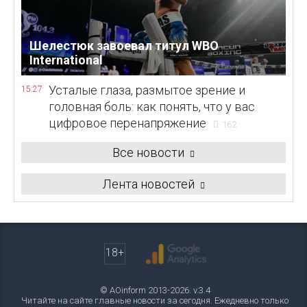
Шелестюк завоевал титул WBO
International
Усталые глаза, размытое зрение и
15:27
головная боль: как понять, что у вас
цифровое перенапряжение
162
Все новости
Лента новостей
18+
© AOinform 2013-2026. v.3.4
Читайте на сайте главные новости за сегодня. Ежедневно только