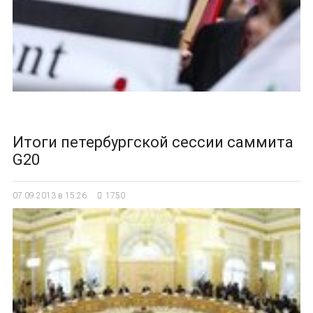
Итоги петербургской сессии саммита
G20
07.09.2013 в 15:26
1750