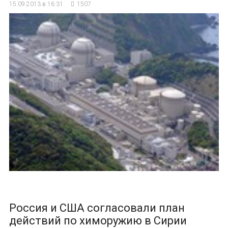
15.09.2013 в 16:31
1507
Россия и США согласовали план
действий по химоружию в Сирии