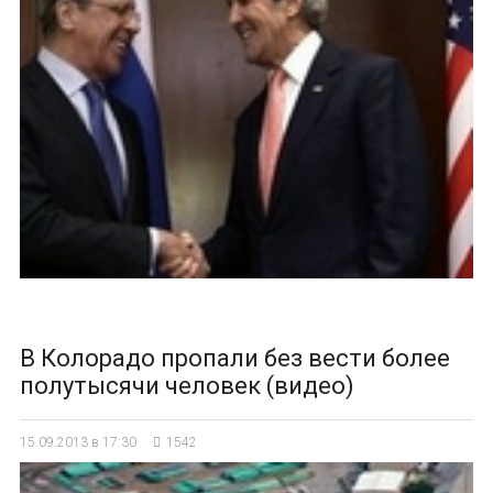
В Колорадо пропали без вести более
полутысячи человек (видео)
15.09.2013 в 17:30
1542