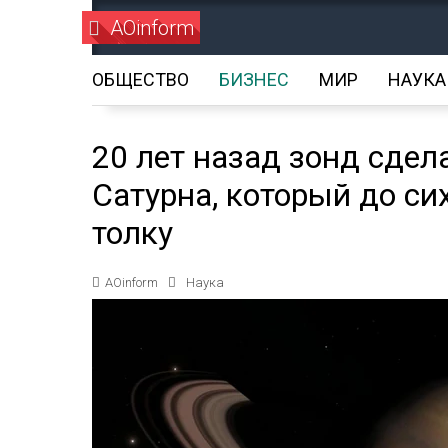
AOinform
ОБЩЕСТВО
БИЗНЕС
МИР
НАУКА
20 лет назад зонд сдел
Сатурна, который до си
толку
AOinform
Наука