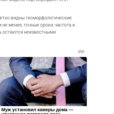
 четко видны геоморфологические
 не менее, точные сроки, частота и
, остаются неизвестными.