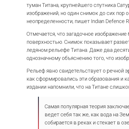
туман Титана, крупнейшего спутника Сату
изображений, но один снимок до сих пор 
неопределенности, пишет Indian Defence R
Отмечается, что загадочное изображение 
поверхностью. Снимок показывает разве
ледяном рельефе Титана. Даже два десят
однозначному объяснению того, что изобр
Рельеф явно свидетельствует о речной эр
как сформировались эти образования и к
издании напомнили, что на Титане слишком
Самая популярная теория заключае
ведет себя так же, как вода на Зе
собирается в реках и стекает в озе