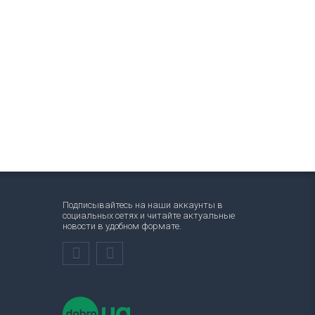
Подписывайтесь на наши аккаунты в
социальных сетях и читайте актуальные
новости в удобном формате.