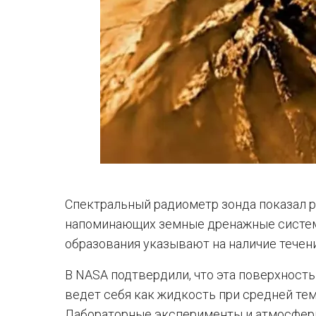
Спектральный радиометр зонда показал р
напоминающих земные дренажные системы
образования указывают на наличие течен
В NASA подтвердили, что эта поверхность
ведет себя как жидкость при средней тем
Лабораторные эксперименты и атмосфер