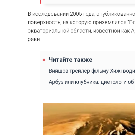
В исследовании 2005 года, опубликованно
поверхность, на которую приземлился "Гю
экваториальной области, известной как 
реки.
Читайте также
Вийшов трейлер фільму Хижі води
Арбуз или клубника: диетологи о