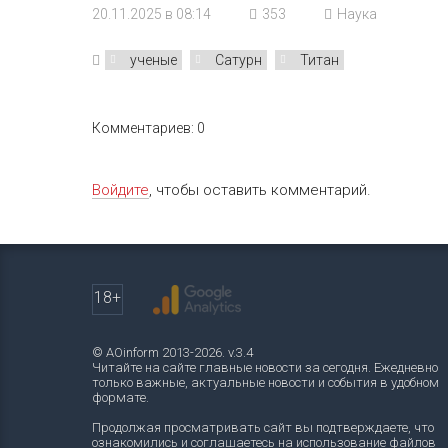
20.11.2025 в 08:14
353
Наука
ученые
Сатурн
Титан
Комментариев: 0
Войдите
, чтобы оставить комментарий.
18+
© AOinform 2013-2026. v.3.4
Читайте на сайте главные новости за сегодня. Ежедневно
только важные, актуальные новости и события в удобном
формате.
Продолжая просматривать сайт вы подтверждаете, что
ознакомились и соглашаетесь на использование файлов