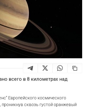
но всего в 8 километрах над
генс" Европейского космического
, проникнув сквозь густой оранжевый