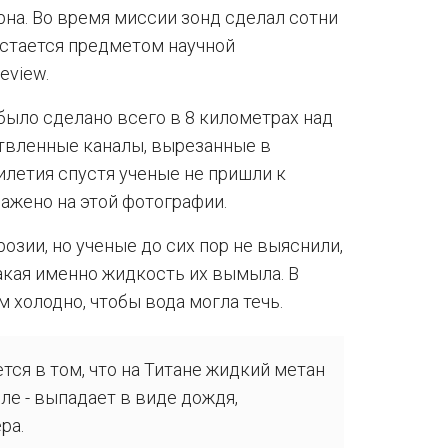
рна. Во время миссии зонд сделал сотни
остается предметом научной
eview.
было сделано всего в 8 километрах над
твленные каналы, вырезанные в
илетия спустя ученые не пришли к
ажено на этой фотографии.
озии, но ученые до сих пор не выяснили,
акая именно жидкость их вымыла. В
 холодно, чтобы вода могла течь.
тся в том, что на Титане жидкий метан
мле - выпадает в виде дождя,
ра.