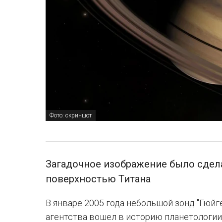
Фото: скриншот
Загадочное изображение было сдела
поверхностью Титана
В январе 2005 года небольшой зонд "Гюй
агентства вошел в историю планетологии