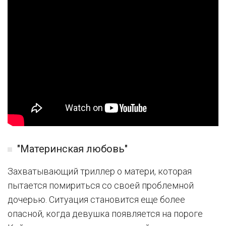
"Материнская любовь"
Захватывающий триллер о матери, которая
пытается помириться со своей проблемной
дочерью. Ситуация становится еще более
опасной, когда девушка появляется на пороге