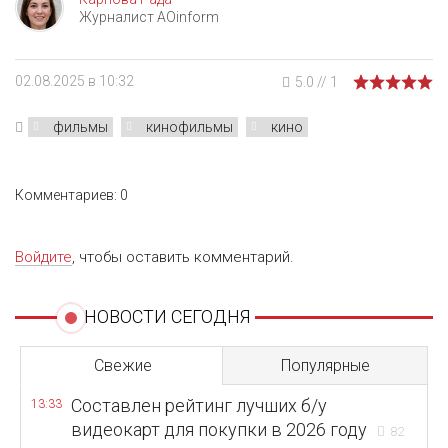
Журналист AOinform
02.08.2025 в 10:32
5.0
//
1
фильмы
кинофильмы
кино
Комментариев: 0
Войдите
, чтобы оставить комментарий.
НОВОСТИ СЕГОДНЯ
Свежие
Популярные
Составлен рейтинг лучших б/у
13:33
видеокарт для покупки в 2026 году
82