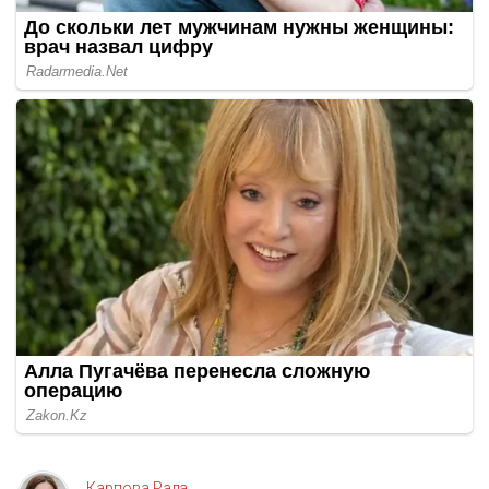
Карпова Рада