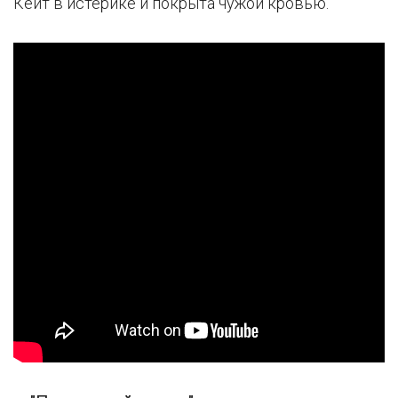
Кейт в истерике и покрыта чужой кровью.