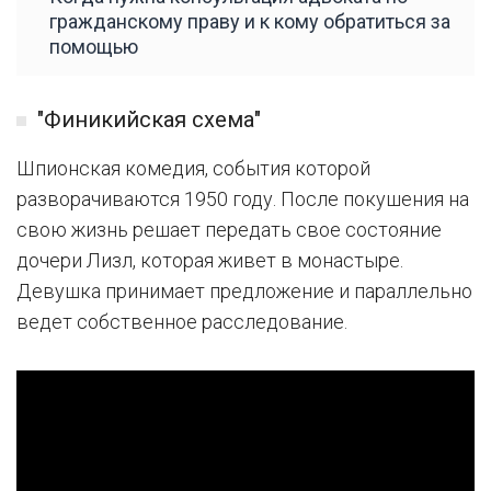
гражданскому праву и к кому обратиться за
помощью
"Финикийская схема"
Шпионская комедия, события которой
разворачиваются 1950 году. После покушения на
свою жизнь решает передать свое состояние
дочери Лизл, которая живет в монастыре.
Девушка принимает предложение и параллельно
ведет собственное расследование.