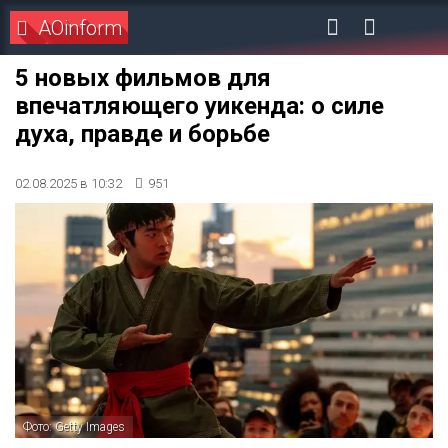
AOinform
5 новых фильмов для
впечатляющего уикенда: о силе
духа, правде и борьбе
02.08.2025 в 10:32
951
Фото: Getty Images