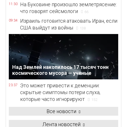
На Буковине произошло землетрясение:
11:30
что говорят сейсмологи
66
Израиль готовится атаковать Иран, если
09:34
США выйдут из войны
138
Над Землей накопилось 17 тысяч тонн
космического мусора — ученые
Это может привести к деменции:
23:37
скрытые симптомы потери слуха,
которые часто игнорируют
152
Все новости
Лента новостей