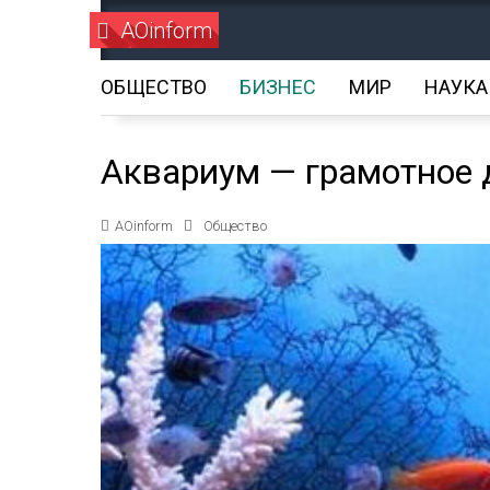
AOinform
ОБЩЕСТВО
БИЗНЕС
МИР
НАУКА
Аквариум — грамотное 
AOinform
Общество