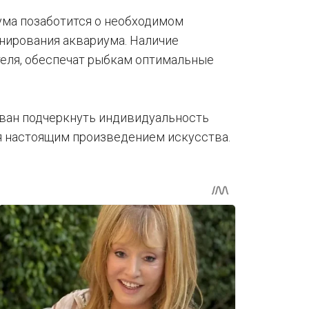
ума позаботится о необходимом
нирования аквариума. Наличие
теля, обеспечат рыбкам оптимальные
ван подчеркнуть индивидуальность
я настоящим произведением искусства.