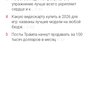
упражнение лучше всего укрепляет
сердце и к...
5.0
4
Какую видеокарту купить в 2026 для
игр: названы лучшие модели на любой
бюдж...
5.0
5
Посты Трампа начнут продавать за 100
тысяч долларов в месяц
5.0