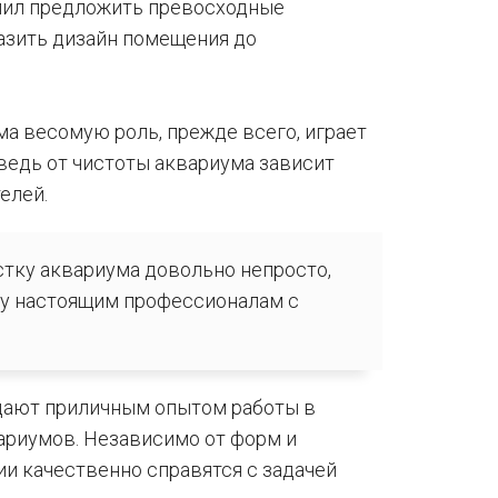
лил предложить превосходные
азить дизайн помещения до
а весомую роль, прежде всего, играет
 ведь от чистоты аквариума зависит
елей.
тку аквариума довольно непросто,
чу настоящим профессионалам с
адают приличным опытом работы в
ариумов. Независимо от форм и
ии качественно справятся с задачей