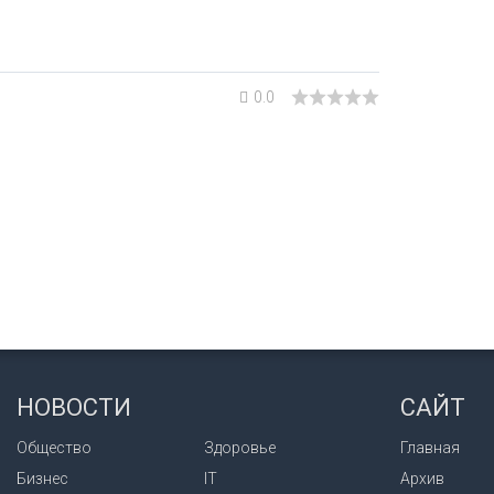
0.0
НОВОСТИ
САЙТ
Общество
Здоровье
Главная
Бизнес
IT
Архив