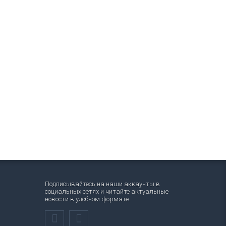
Подписывайтесь на наши аккаунты в
социальных сетях и читайте актуальные
новости в удобном формате.