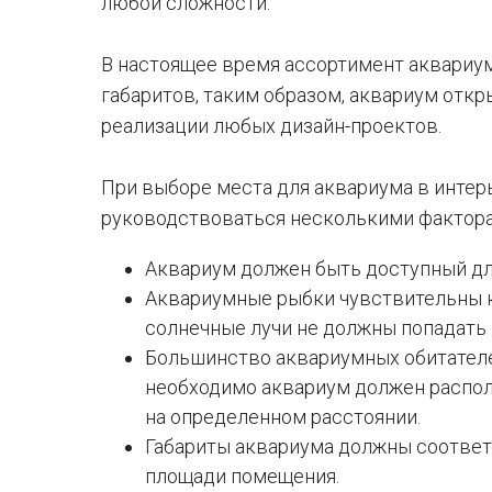
любой сложности.
В настоящее время ассортимент аквариу
габаритов, таким образом, аквариум отк
реализации любых дизайн-проектов.
При выборе места для аквариума в инте
руководствоваться несколькими фактор
Аквариум должен быть доступный для
Аквариумные рыбки чувствительны к
солнечные лучи не должны попадать 
Большинство аквариумных обитателей
необходимо аквариум должен распол
на определенном расстоянии.
Габариты аквариума должны соответ
площади помещения.