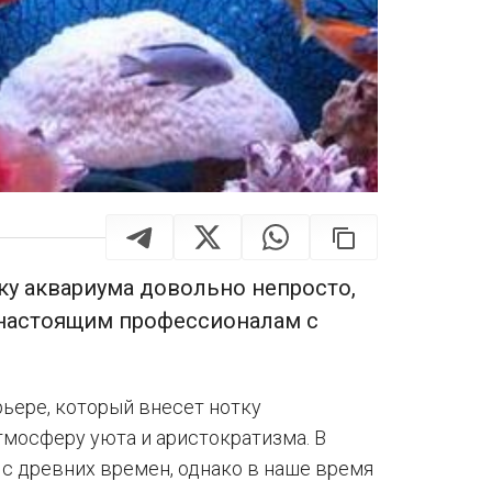
ку аквариума довольно непросто,
 настоящим профессионалам с
ьере, который внесет нотку
тмосферу уюта и аристократизма. В
с древних времен, однако в наше время