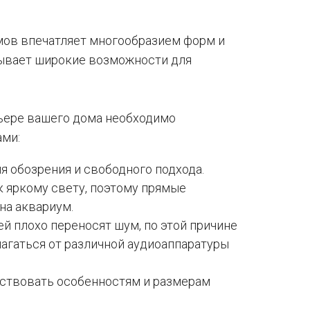
мов впечатляет многообразием форм и
рывает широкие возможности для
рьере вашего дома необходимо
ами:
 обозрения и свободного подхода.
 яркому свету, поэтому прямые
на аквариум.
 плохо переносят шум, по этой причине
агаться от различной аудиоаппаратуры
ствовать особенностям и размерам