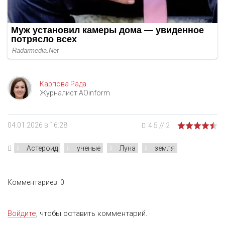
Карпова Рада
Журналист AOinform
04.01.2026 в 16:28
4.5
//
2
Астероид
ученые
Луна
земля
Комментариев: 0
Войдите
, чтобы оставить комментарий.