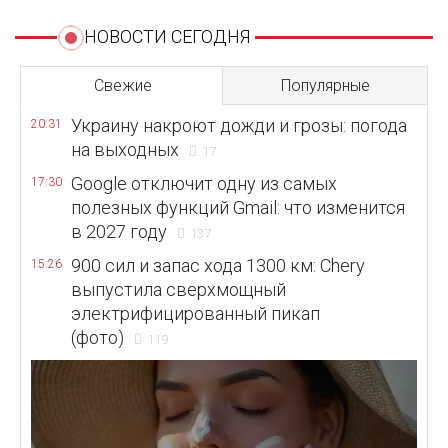
НОВОСТИ СЕГОДНЯ
Свежие
Популярные
Украину накроют дожди и грозы: погода
20:31
на выходных
17
Google отключит одну из самых
17:30
полезных функций Gmail: что изменится
в 2027 году
137
900 сил и запас хода 1300 км: Chery
15:26
выпустила сверхмощный
электрифицированный пикап
(фото)
119