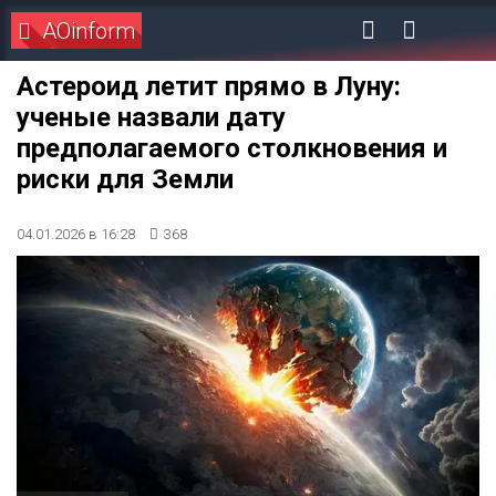
AOinform
Астероид летит прямо в Луну:
ученые назвали дату
предполагаемого столкновения и
риски для Земли
04.01.2026 в 16:28
368