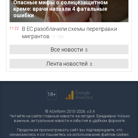
Опасные мифы о солнцезащитном
креме: врачи назвали 4 фатальные
ошибки
В ЕС разоблачили схемы переправки
11:22
мигрантов
129
Все новости
Лента новостей
18+
© AOinform 2013-2026. v.3.4
Читайте на сайте главные новости за сегодня. Ежедневно только
важные, актуальные новости и события в удобном формате.
Продолжая просматривать сайт вы подтверждаете, что
ознакомились и соглашаетесь на использование файлов cookies.