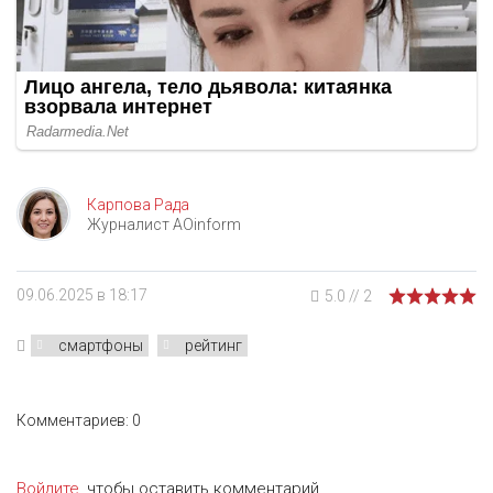
Карпова Рада
Журналист AOinform
09.06.2025 в 18:17
5.0
//
2
смартфоны
рейтинг
Комментариев: 0
Войдите
, чтобы оставить комментарий.