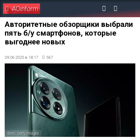
AOinform
Авторитетные обзорщики выбрали
пять б/у смартфонов, которые
выгоднее новых
09.06.2025 в 18:17
567
Фото: Getty Images