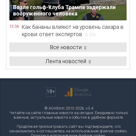
Возле гольф-клуба Трампа задержали
вооруженного человека
Как бананы влияют на уровень сахара в
15:36
крови: ответ экспертов
213
Все новости
Лента новостей
18+
© AOinform 2013-2026. v.3.4
Читайте на сайте главные новости за сегодня. Ежедневно только
важные, актуальные новости и события в удобном формате.
Продолжая просматривать сайт вы подтверждаете, что
ознакомились и соглашаетесь на использование файлов cookies.
Политика использования файлов cookies
.