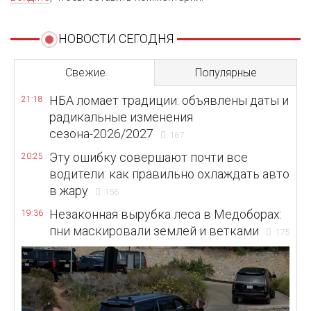
НОВОСТИ СЕГОДНЯ
Свежие
Популярные
НБА ломает традиции: объявлены даты и
21:18
радикальные изменения
сезона-2026/2027
167
Эту ошибку совершают почти все
20:25
водители: как правильно охлаждать авто
в жару
156
Незаконная вырубка леса в Медоборах:
19:36
пни маскировали землей и ветками
175