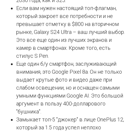
2030 года, как и S25.
Если вам нужен настоящий топ-флагман,
который закроет все потребности и не
превышает отметку в $800 на вторичном
рынке, Galaxy S24 Ultra – ваш лучший выбор.
Это все еще один из лучших экранов и
камер в смартфонах. Кроме того, есть
стилус S Pen.
Еще один б/у смартфон, заслуживающий
внимания, это Google Pixel 8a. Он не только
выдает крутые фото и видео даже при
слабом освещении, но и оснащен самыми
умными функциями Google AI. Это большой
аргумент в пользу 400-долларового
"бушника".
Замыкает топ-5 "джокер" в лице OnePlus 12,
который за 1.5 года успел неплохо