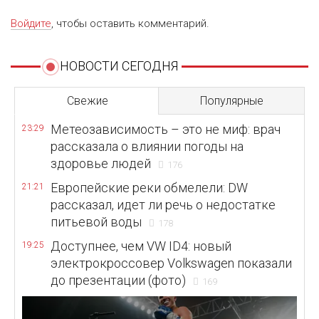
Войдите
, чтобы оставить комментарий.
НОВОСТИ СЕГОДНЯ
Свежие
Популярные
Метеозависимость – это не миф: врач
23:29
рассказала о влиянии погоды на
здоровье людей
176
Европейские реки обмелели: DW
21:21
рассказал, идет ли речь о недостатке
питьевой воды
178
Доступнее, чем VW ID4: новый
19:25
электрокроссовер Volkswagen показали
до презентации (фото)
169