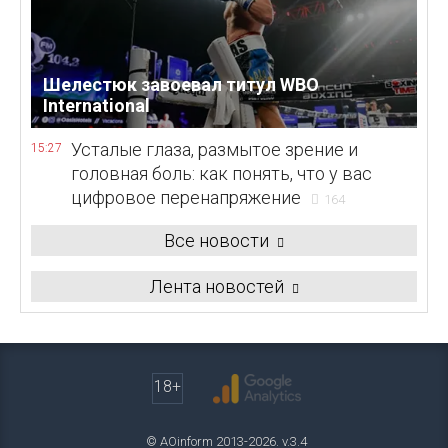
Шелестюк завоевал титул WBO
International
Усталые глаза, размытое зрение и
15:27
головная боль: как понять, что у вас
цифровое перенапряжение
164
Все новости
Лента новостей
18+
© AOinform 2013-2026. v.3.4