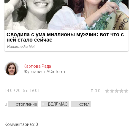
Карпова Рада
Журналист AOinform
14.09.2015 в 18:01
0.0
отопление
ВЕЛЛМАС
котел
Комментариев: 0