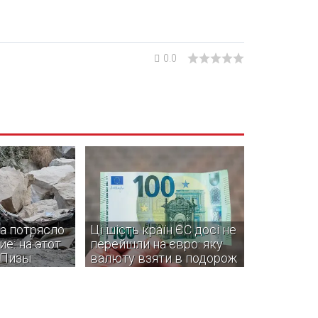
0.0
а потрясло
Ці шість країн ЄС досі не
е: на этот
перейшли на євро: яку
 Пизы
валюту взяти в подорож