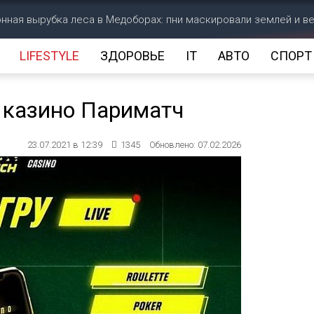
нная вырубка леса в Медоборах: пни маскировали землей и в
LIFESTYLE
ЗДОРОВЬЕ
IT
АВТО
СПОРТ
 казино Париматч
23.07.2021 в 12:39
1345
Обновлено: 07.02.2026