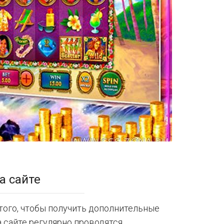
а сайте
того, чтобы получить дополнительные
а сайте регулярно проводятся