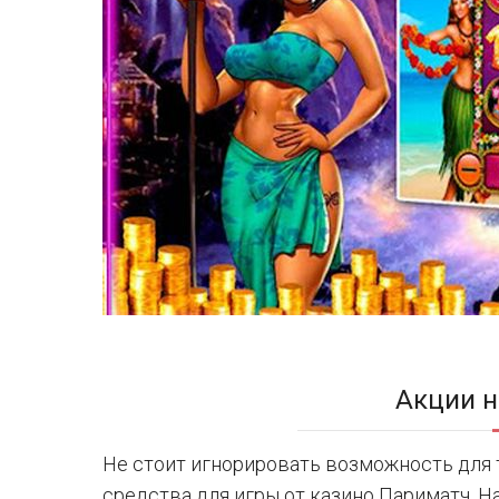
Акции н
Не стоит игнорировать возможность для 
средства для игры от казино Париматч. Н