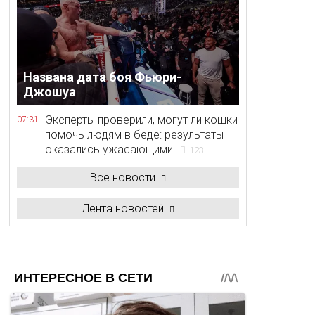
Названа дата боя Фьюри-
Джошуа
Эксперты проверили, могут ли кошки
07:31
помочь людям в беде: результаты
оказались ужасающими
123
Все новости
Лента новостей