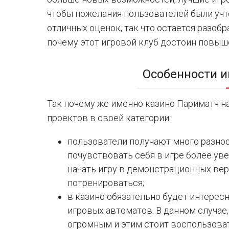
чтобы пожелания пользователей были учт
отличных оценок, так что остается разобра
почему этот игровой клуб достоин повыш
Особенности и
Так почему же именно казино Париматч н
проектов в своей категории:
пользователи получают много разно
почувствовать себя в игре более ув
начать игру в демонстрационных вер
потренироваться;
в казино обязательно будет интересн
игровых автоматов. В данном случае
огромным и этим стоит воспользоват