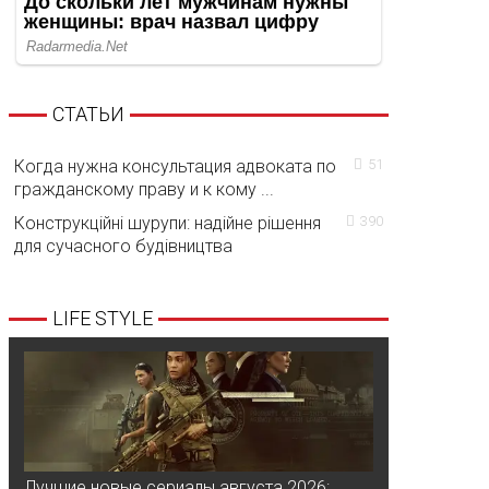
СТАТЬИ
Когда нужна консультация адвоката по
51
гражданскому праву и к кому ...
Конструкційні шурупи: надійне рішення
390
для сучасного будівництва
LIFE STYLE
Лучшие новые сериалы августа 2026: