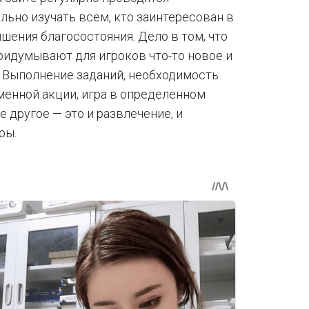
льно изучать всем, кто заинтересован в
шения благосостояния. Дело в том, что
ридумывают для игроков что-то новое и
 Выполнение заданий, необходимость
менной акции, игра в определенном
е другое — это и развлечение, и
ры.