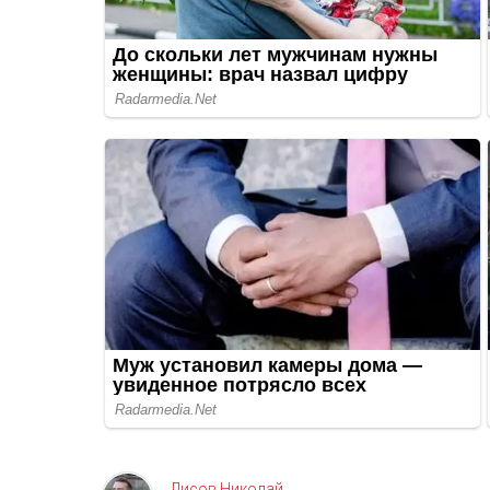
Лисов Николай