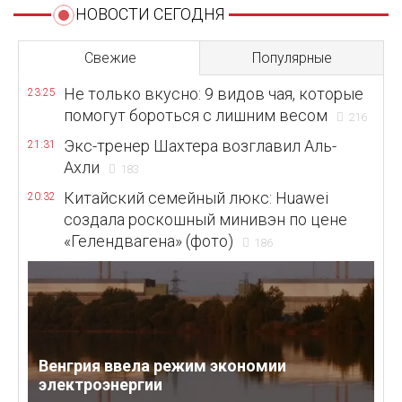
НОВОСТИ СЕГОДНЯ
Свежие
Популярные
Не только вкусно: 9 видов чая, которые
23:25
помогут бороться с лишним весом
216
Экс-тренер Шахтера возглавил Аль-
21:31
Ахли
183
Китайский семейный люкс: Huawei
20:32
создала роскошный минивэн по цене
«Гелендвагена» (фото)
186
Венгрия ввела режим экономии
электроэнергии