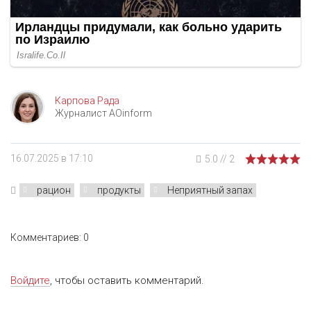
Карпова Рада
Журналист AOinform
16.07.2025 в 17:10
5.0
//
2
рацион
продукты
Неприятный запах
Комментариев: 0
Войдите
, чтобы оставить комментарий.