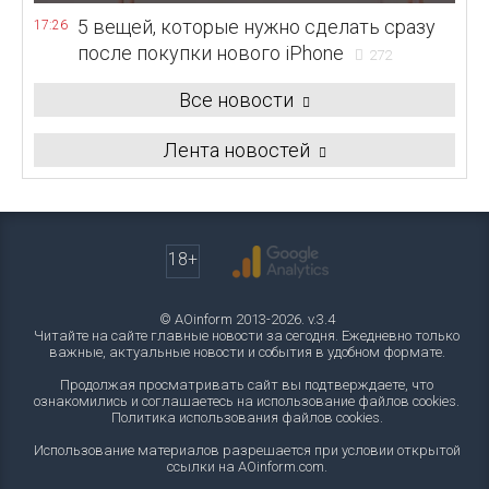
5 вещей, которые нужно сделать сразу
17:26
после покупки нового iPhone
272
Все новости
Лента новостей
18+
© AOinform 2013-2026. v.3.4
Читайте на сайте главные новости за сегодня. Ежедневно только
важные, актуальные новости и события в удобном формате.
Продолжая просматривать сайт вы подтверждаете, что
ознакомились и соглашаетесь на использование файлов cookies.
Политика использования файлов cookies
.
Использование материалов разрешается при условии открытой
ссылки на AOinform.com.