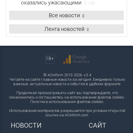
оказались ужасающими
129
Все новости
Лента новостей
18+
© AOinform 2013-2026. v.3.4
Читайте на сайте главные новости за сегодня. Ежедневно только
важные, актуальные новости и события в удобном формате.
Продолжая просматривать сайт вы подтверждаете, что
ознакомились и соглашаетесь на использование файлов cookies.
Политика использования файлов cookies
.
Использование материалов разрешается при условии открытой
ссылки на AOinform.com.
НОВОСТИ
САЙТ