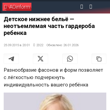
AOinform
Детское нижнее бельё —
неотъемлемая часть гардероба
ребенка
25.09.2015 в 20:01
2322
Обновлено: 26.01.2026
Разнообразие фасонов и форм позволяет
с лёгкостью подчеркнуть
индивидуальность вашего ребёнка