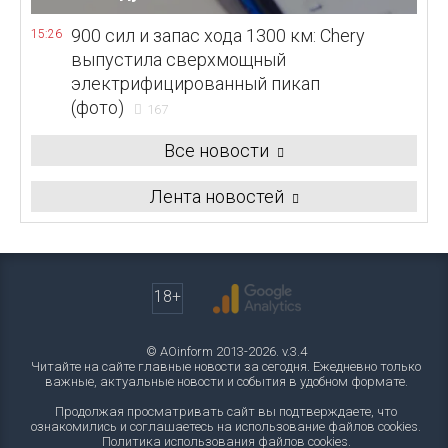
900 сил и запас хода 1300 км: Chery
15:26
выпустила сверхмощный
электрифицированный пикап
(фото)
167
Все новости
Лента новостей
18+
© AOinform 2013-2026. v.3.4
Читайте на сайте главные новости за сегодня. Ежедневно только
важные, актуальные новости и события в удобном формате.
Продолжая просматривать сайт вы подтверждаете, что
ознакомились и соглашаетесь на использование файлов cookies.
Политика использования файлов cookies
.