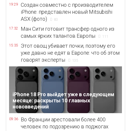
Создан совместно с производителем
19:29
iPhone: представлен новый Mitsubishi
ASX (фото)
83
Ман Сити готовит трансфер одного из
17:32
самых ярких талантов Европы
111
Этот овощ убивает почки, поэтому его
15:35
уже давно не едят в Европе: что об этом
говорят эксперты
135
iPhone 18 Pro выйдет уже в следующем
месяце: раскрыты 10 главных
нововведений
Во Франции арестовали более 400
09:36
человек по подозрению в поджогах