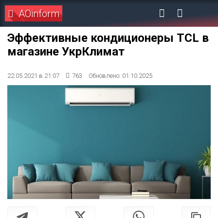
AOinform
Эффективные кондиционеры TCL в
магазине УкрКлимат
22.05.2021 в 21:07
763
Обновлено: 01.10.2025