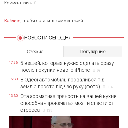
Комментариев: 0
Войдите
, чтобы оставить комментарий.
НОВОСТИ СЕГОДНЯ
Свежие
Популярные
5 вещей, которые нужно сделать сразу
17:26
после покупки нового iPhone
93
В Одесі автомобіль провалився під
15:30
землю просто під час руху (фото)
134
Эта ароматная пряность на вашей кухне
13:30
способна «прокачать» мозг и спасти от
стресса
139