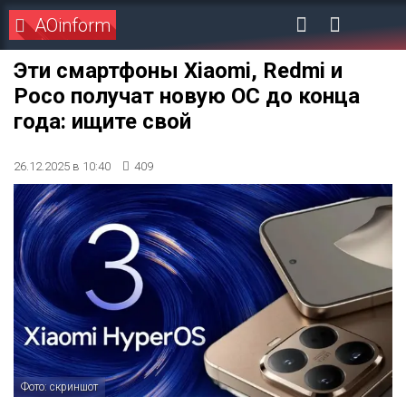
AOinform
Эти смартфоны Xiaomi, Redmi и
Poco получат новую ОС до конца
года: ищите свой
26.12.2025 в 10:40
409
Фото: скриншот