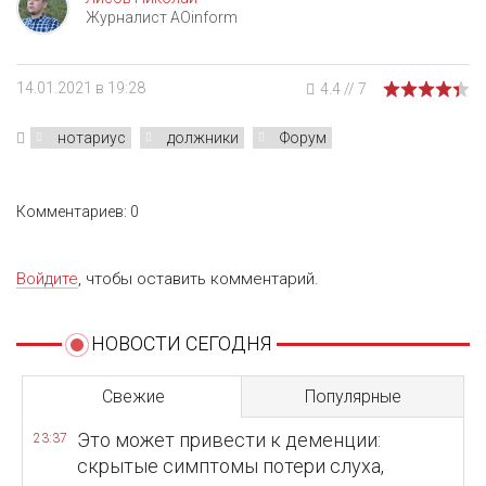
Журналист AOinform
14.01.2021 в 19:28
4.4
//
7
нотариус
должники
Форум
Комментариев: 0
Войдите
, чтобы оставить комментарий.
НОВОСТИ СЕГОДНЯ
Свежие
Популярные
Это может привести к деменции:
23:37
скрытые симптомы потери слуха,