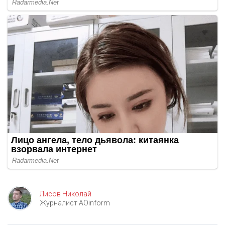
Лисов Николай
Журналист AOinform