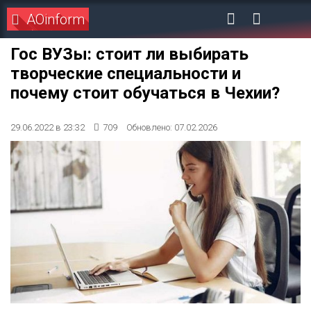
AOinform
Гос ВУЗы: стоит ли выбирать
творческие специальности и
почему стоит обучаться в Чехии?
29.06.2022 в 23:32
709
Обновлено: 07.02.2026