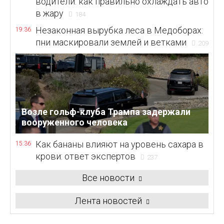
водители: как правильно охлаждать авто
в жару
184
Незаконная вырубка леса в Медоборах:
19:36
пни маскировали землей и ветками
209
Возле гольф-клуба Трампа задержали
вооруженного человека
Как бананы влияют на уровень сахара в
15:36
крови: ответ экспертов
237
Все новости
Лента новостей