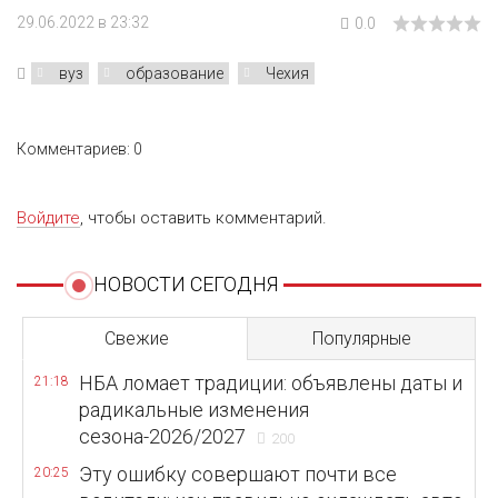
29.06.2022 в 23:32
0.0
вуз
образование
Чехия
Комментариев: 0
Войдите
, чтобы оставить комментарий.
НОВОСТИ СЕГОДНЯ
Свежие
Популярные
НБА ломает традиции: объявлены даты и
21:18
радикальные изменения
сезона-2026/2027
200
Эту ошибку совершают почти все
20:25