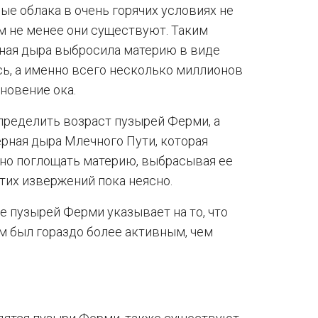
ые облака в очень горячих условиях не
м не менее они существуют. Таким
рная дыра выбросила материю в виде
сь, а именно всего несколько миллионов
новение ока.
пределить возраст пузырей Ферми, а
ерная дыра Млечного Пути, которая
вно поглощать материю, выбрасывая ее
этих извержений пока неясно.
е пузырей Ферми указывает на то, что
м был гораздо более активным, чем