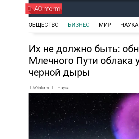
AOinform
ОБЩЕСТВО
БИЗНЕС
МИР
НАУКА
Их не должно быть: об
Млечного Пути облака 
черной дыры
AOinform
Наука