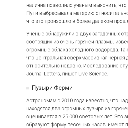
наличие позволило ученым выяснить, что
Пути выбрасывала материю относительно 
что это произошло в более далеком прош
Ученые обнаружили в двух загадочных ст
состоящих из очень горячей плазмы, изв
огромные облака холодного водорода. Та
что центральная сверхмассивная черная 
относительно недавно. Исследование опуб
Journal Letters, пишет Live Science.
Пузыри Ферми
Астрономам с 2010 года известно, что на
находятся два огромных пузыря из горяч
оценивается в 25 000 световых лет. Это з
образуют форму песочных часов, имеют п