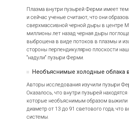
Плазма внутри пузырей Ферми имеет тем
и сейчас ученые считают, что они образо
сверхмассивной черной дыры в центре Мл
миллионы лет назад черная дыры поглощал
выброшена в виде потоков в плазмы и из
стороны перпендикулярно плоскости наше
"надули" пузыри Ферми.
Необъяснимые холодные облака в
Авторы исследования изучили пузыри Фе
Оказалось, что внутри пузырей находятся
которые необъяснимым образом выжили в
диаметр от 13 до 91 светового года, что
системы.