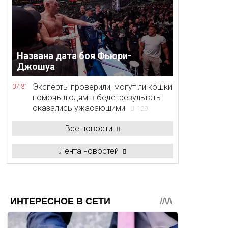
Названа дата боя Фьюри-
Джошуа
Эксперты проверили, могут ли кошки
07:31
помочь людям в беде: результаты
оказались ужасающими
129
Все новости
Лента новостей