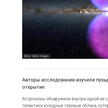
Фото: Getty Images
Авторы исследования изучили пузы
открытие
Астрономы обнаружили внутри одной из с
галактики холодные газовые облака, кот