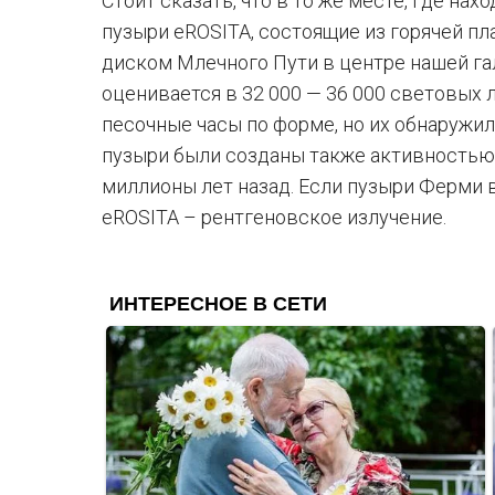
Стоит сказать, что в то же месте, где на
пузыри eROSITA, состоящие из горячей п
диском Млечного Пути в центре нашей га
оценивается в 32 000 — 36 000 световых 
песочные часы по форме, но их обнаружили
пузыри были созданы также активность
миллионы лет назад. Если пузыри Ферми 
eROSITA – рентгеновское излучение.