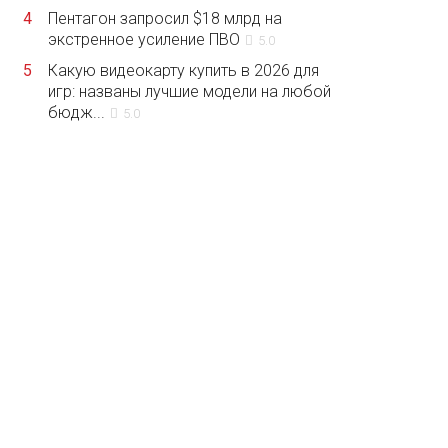
4
Пентагон запросил $18 млрд на
экстренное усиление ПВО
5.0
5
Какую видеокарту купить в 2026 для
игр: названы лучшие модели на любой
бюдж...
5.0