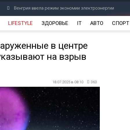
Венгрия ввела режим экономии электроэнергии
LIFESTYLE
ЗДОРОВЬЕ
IT
АВТО
СПОРТ
наруженные в центре
указывают на взрыв
18.07.2025 в 08:10
363