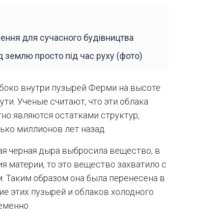
шення для сучасного будівництва
д землю просто під час руху (фото)
убоко внутри пузырей Ферми на высоте
ти. Ученые считают, что эти облака
тно являются остатками структур,
ько миллионов лет назад.
ая черная дыра выбросила вещество, в
я материи, то это вещество захватило с
. Таким образом она была перенесена в
е этих пузырей и облаков холодного
еменно.