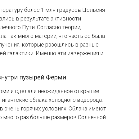
пературу более 1 млн градусов Цельсия
вались в результате активности
ечного Пути. Согласно теории,
а так много материи, что часть ее была
лучения, которые разошлись в разные
й галактики. Именно эти извержения и
нутри пузырей Ферми
рми и сделали неожиданное открытие.
 гигантские облака холодного водорода,
 очень горячих условиях. Облака имеют
 во много раз больше размеров Солнечной