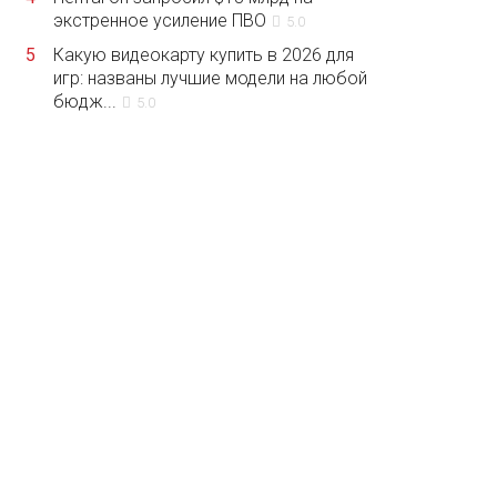
экстренное усиление ПВО
5.0
5
Какую видеокарту купить в 2026 для
игр: названы лучшие модели на любой
бюдж...
5.0