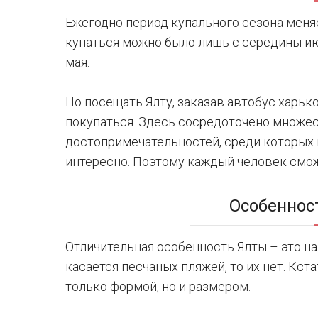
Ежегодно период купального сезона меняе
купаться можно было лишь с середины июн
мая.
Но посещать Ялту, заказав автобус харько
покупаться. Здесь сосредоточено множес
достопримечательностей, среди которых 
интересно. Поэтому каждый человек смо
Особеннос
Отличительная особенность Ялты – это на
касается песчаных пляжей, то их нет. Кста
только формой, но и размером.