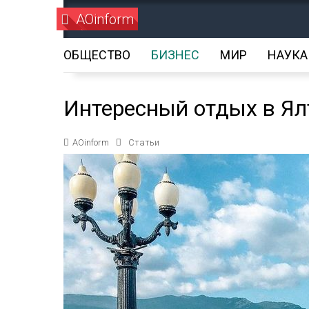
AOinform
ОБЩЕСТВО
БИЗНЕС
МИР
НАУКА
Интересный отдых в Ялт
AOinform
Статьи