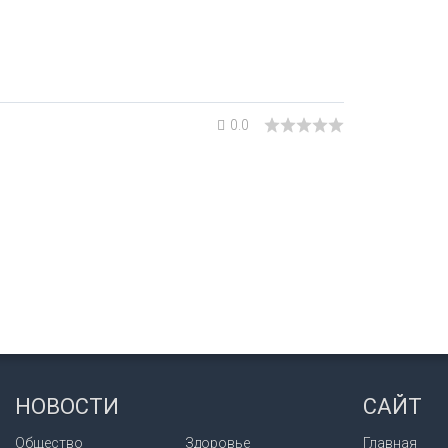
0.0
НОВОСТИ
САЙТ
Общество
Здоровье
Главная