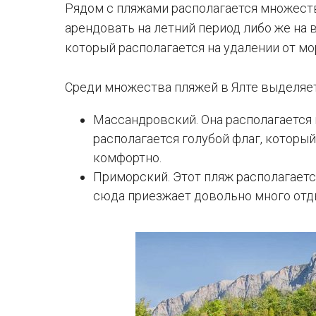
Рядом с пляжами располагается множест
арендовать на летний период либо же на
который располагается на удалении от мо
Среди множества пляжей в Ялте выделяет
Массандровский. Она располагается 
располагается голубой флаг, который
комфортно.
Приморский. Этот пляж располагаетс
сюда приезжает довольно много от