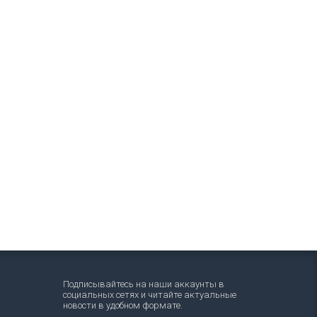
Подписывайтесь на наши аккаунты в
социальных сетях и читайте актуальные
новости в удобном формате.