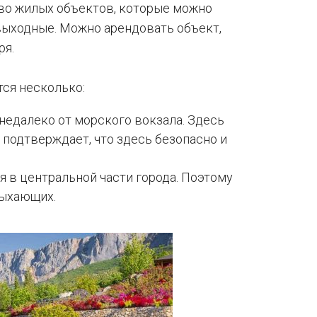
во жилых объектов, которые можно
 выходные. Можно арендовать объект,
ря.
ся несколько:
недалеко от морского вокзала. Здесь
 подтверждает, что здесь безопасно и
я в центральной части города. Поэтому
дыхающих.