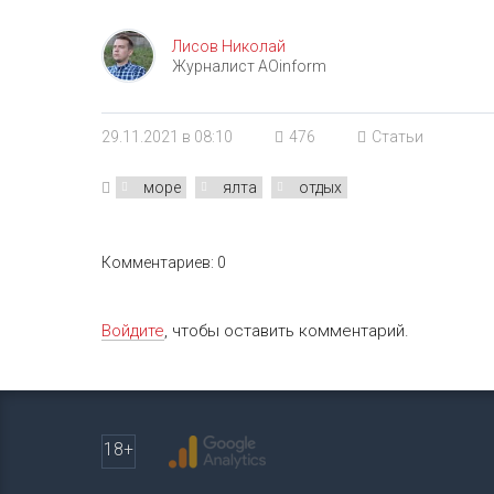
Лисов Николай
Журналист AOinform
29.11.2021 в 08:10
476
Статьи
море
ялта
отдых
Комментариев: 0
Войдите
, чтобы оставить комментарий.
18+