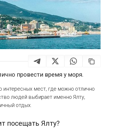
лично провести время у моря.
 интересных мест, где можно отлично
ство людей выбирает именно Ялту,
ичный отдых.
ит посещать Ялту?