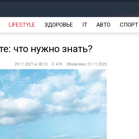
LIFESTYLE
ЗДОРОВЬЕ
IT
АВТО
СПОРТ
е: что нужно знать?
29.11.2021 в 08:10
476
Обновлено: 01.11.2025