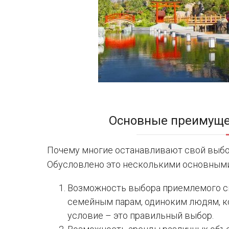
Основные преимуще
Почему многие останавливают свой выбор
Обусловлено это несколькими основными
Возможность выбора приемлемого сп
семейным парам, одиноким людям, к
условие – это правильный выбор.