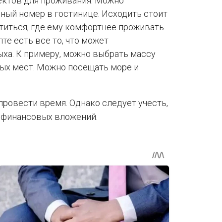
ектов для проживания. Можно
ный номер в гостинице. Исходить стоит
атиться, где ему комфортнее проживать.
те есть все то, что может
ха. К примеру, можно выбрать массу
ых мест. Можно посещать море и
провести время. Однако следует учесть,
х финансовых вложений.