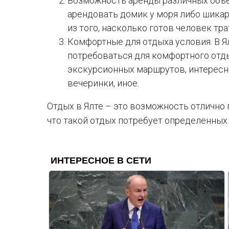
Возможность аренды различных объ
арендовать домик у моря либо шикар
из того, насколько готов человек тр
Комфортные для отдыха условия. В Ял
потребоваться для комфортного отды
экскурсионных маршрутов, интересн
вечеринки, иное.
Отдых в Ялте – это возможность отлично 
что такой отдых потребует определенны