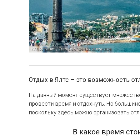
Иллюстрация / Фото: из открытых источников
Отдых в Ялте – это возможность от
На данный момент существует множество
провести время и отдохнуть. Но большин
поскольку здесь можно организовать отл
В какое время сто