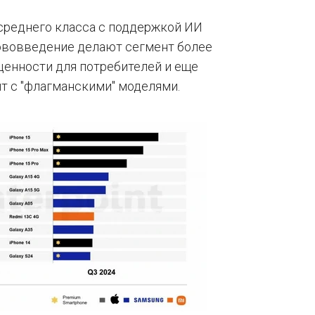
среднего класса с поддержкой ИИ
 нововведение делают сегмент более
ценности для потребителей и еще
т с "флагманскими" моделями.