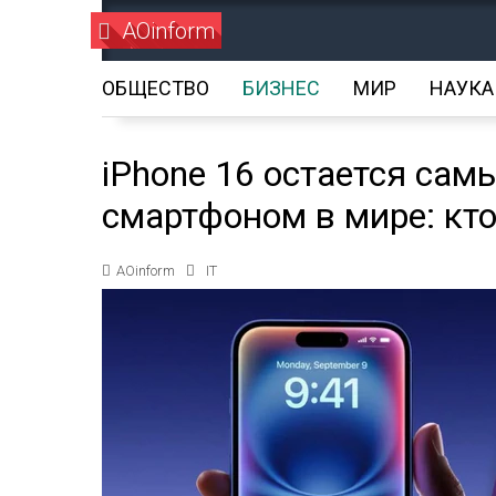
AOinform
ОБЩЕСТВО
БИЗНЕС
МИР
НАУКА
iPhone 16 остается са
смартфоном в мире: кто
AOinform
IT