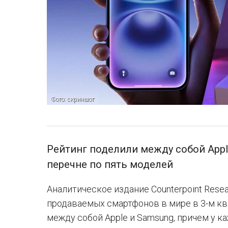
Фото: скриншот
Рейтинг поделили между собой Appl
перечне по пять моделей
Аналитическое издание Counterpoint Rese
продаваемых смартфонов в мире в 3-м ква
между собой Apple и Samsung, причем у к