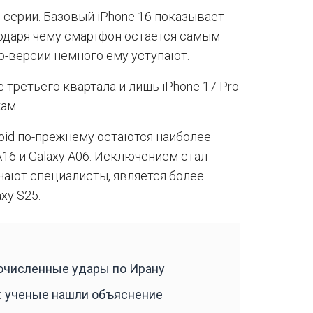
 серии. Базовый iPhone 16 показывает
годаря чему смартфон остается самым
o-версии немного ему уступают.
 третьего квартала и лишь iPhone 17 Pro
жам.
id по-прежнему остаются наиболее
16 и Galaxy A06. Исключением стал
ечают специалисты, является более
xy S25.
гочисленные удары по Ирану
: ученые нашли объяснение