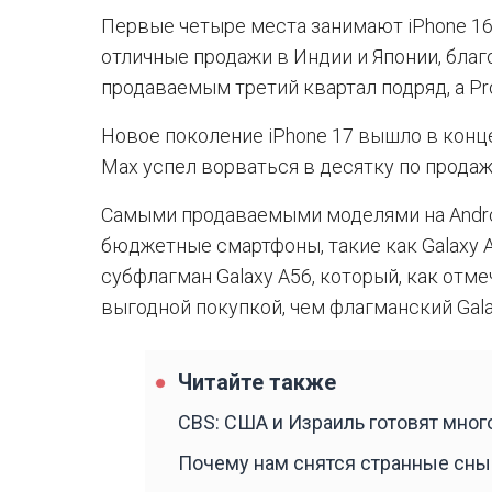
Первые четыре места занимают iPhone 16
отличные продажи в Индии и Японии, бла
продаваемым третий квартал подряд, а Pr
Новое поколение iPhone 17 вышло в конце
Max успел ворваться в десятку по прода
Самыми продаваемыми моделями на Andro
бюджетные смартфоны, такие как Galaxy A
субфлагман Galaxy A56, который, как отм
выгодной покупкой, чем флагманский Gala
Читайте также
CBS: США и Израиль готовят мно
Почему нам снятся странные сны