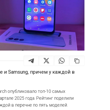
e и Samsung, причем у каждой в
arch опубликовало топ-10 самых
ртале 2025 года. Рейтинг поделили
аждой в перечне по пять моделей.