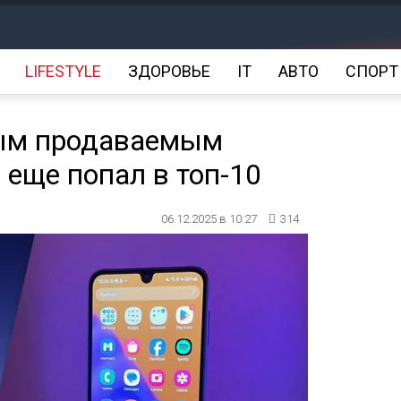
LIFESTYLE
ЗДОРОВЬЕ
IT
АВТО
СПОРТ
мым продаваемым
 еще попал в топ-10
06.12.2025 в 10:27
314