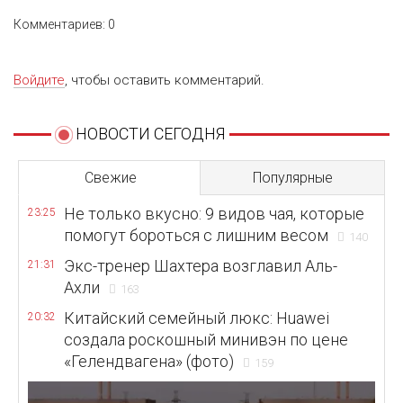
Комментариев: 0
Войдите
, чтобы оставить комментарий.
НОВОСТИ СЕГОДНЯ
Свежие
Популярные
Не только вкусно: 9 видов чая, которые
23:25
помогут бороться с лишним весом
140
Экс-тренер Шахтера возглавил Аль-
21:31
Ахли
163
Китайский семейный люкс: Huawei
20:32
создала роскошный минивэн по цене
«Гелендвагена» (фото)
159