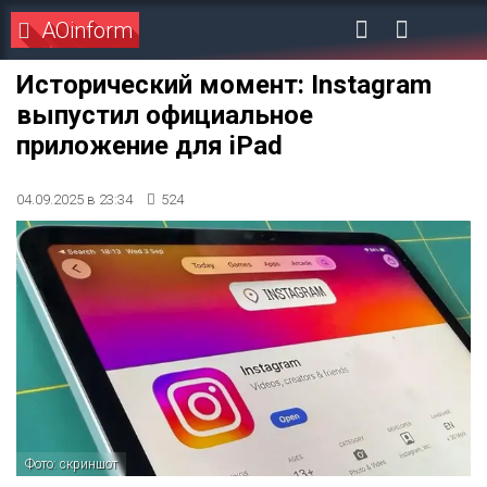
AOinform
Исторический момент: Instagram
выпустил официальное
приложение для iPad
04.09.2025 в 23:34
524
Фото: скриншот