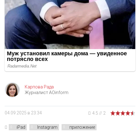
Карпова Рада
Журналист AOinform
04.09.2025 в 23:34
4.5
//
2
iPad
Instagram
приложение