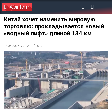
AOinform
Китай хочет изменить мировую
торговлю: прокладывается новый
«водный лифт» длиной 134 км
07.05.2026 в 20:28
539
Фото: скриншот