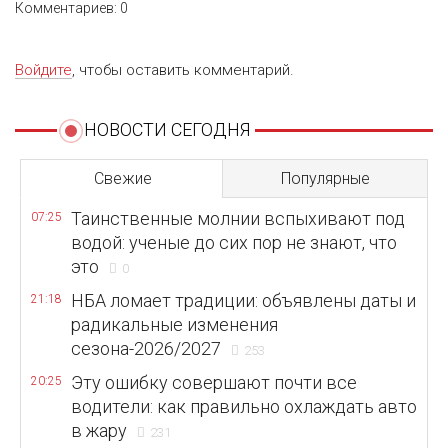
Комментариев: 0
Войдите
, чтобы оставить комментарий.
НОВОСТИ СЕГОДНЯ
Свежие
Популярные
Таинственные молнии вспыхивают под
07:25
водой: ученые до сих пор не знают, что
это
0
НБА ломает традиции: объявлены даты и
21:18
радикальные изменения
сезона-2026/2027
253
Эту ошибку совершают почти все
20:25
водители: как правильно охлаждать авто
в жару
231